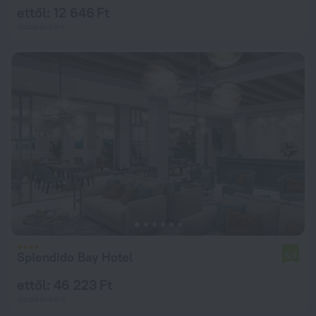
ettől: 12 646 Ft
éjszakánként
Splendido Bay Hotel
5,9
ettől: 46 223 Ft
éjszakánként