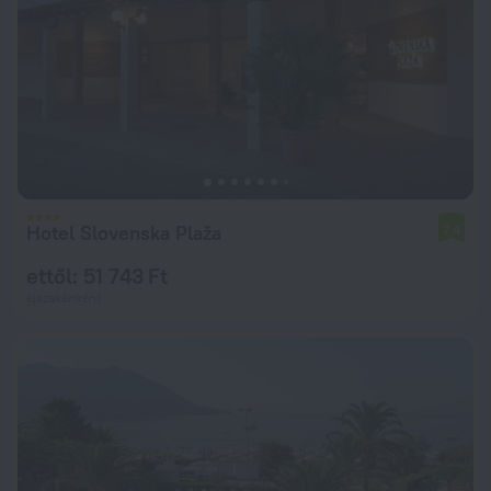
Hotel Slovenska Plaža
7,4
ettől: 51 743 Ft
éjszakánként