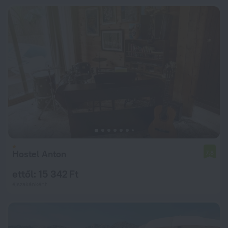
Hostel Anton
7,8
ettől: 15 342 Ft
éjszakánként