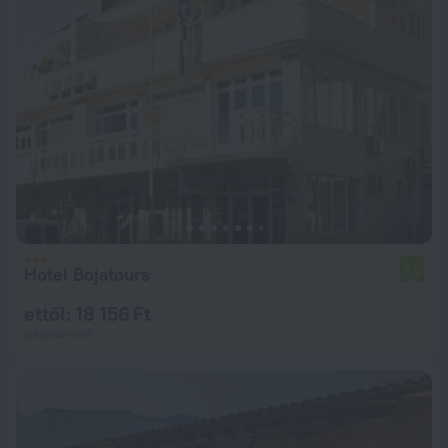
Hotel Bojatours
6,9
ettől: 18 156 Ft
éjszakánként