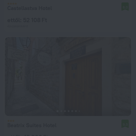
Castellastva Hotel
8,0
ettől: 52 108 Ft
éjszakánként
Beatrix Suites Hotel
9,3