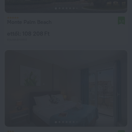
Monte Palm Beach
9,0
ettől: 108 208 Ft
éjszakánként