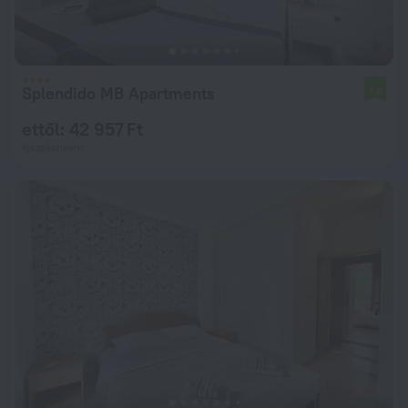
Splendido MB Apartments
7,8
ettől: 42 957 Ft
éjszakánként