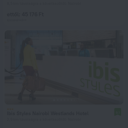
8,5 km távolságra a következőtől: Nairobi
ettől: 45 176 Ft
éjszakánként
Ibis Styles Nairobi Westlands Hotel
9,1
2,9 km távolságra a következőtől: Nairobi