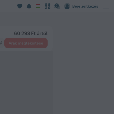
Bejelentkezés
60 293 Ft ártól
Árak megtekintése