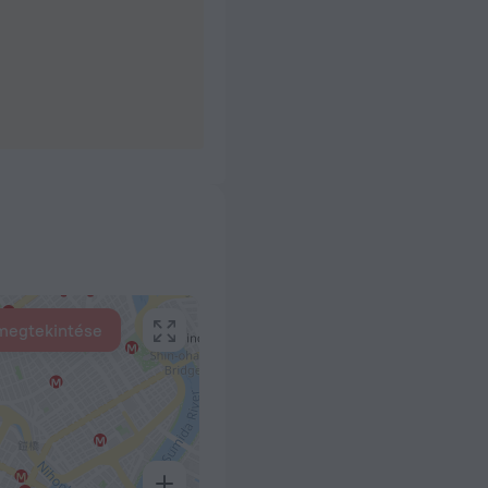
 megtekintése