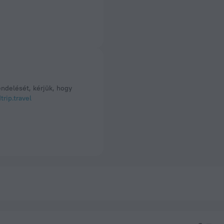
endelését, kérjük, hogy
rip.travel