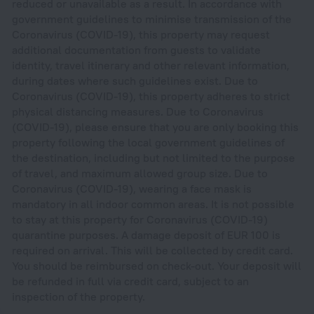
reduced or unavailable as a result. In accordance with
government guidelines to minimise transmission of the
Coronavirus (COVID-19), this property may request
additional documentation from guests to validate
identity, travel itinerary and other relevant information,
during dates where such guidelines exist. Due to
Coronavirus (COVID-19), this property adheres to strict
physical distancing measures. Due to Coronavirus
(COVID-19), please ensure that you are only booking this
property following the local government guidelines of
the destination, including but not limited to the purpose
of travel, and maximum allowed group size. Due to
Coronavirus (COVID-19), wearing a face mask is
mandatory in all indoor common areas. It is not possible
to stay at this property for Coronavirus (COVID-19)
quarantine purposes. A damage deposit of EUR 100 is
required on arrival. This will be collected by credit card.
You should be reimbursed on check-out. Your deposit will
be refunded in full via credit card, subject to an
inspection of the property.