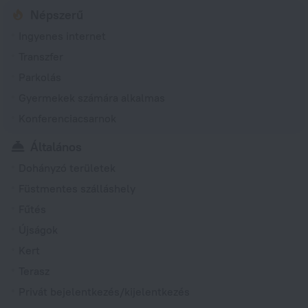
Népszerű
Ingyenes internet
Transzfer
Parkolás
Gyermekek számára alkalmas
Konferenciacsarnok
Általános
Dohányzó területek
Füstmentes szálláshely
Fűtés
Újságok
Kert
Terasz
Privát bejelentkezés/kijelentkezés