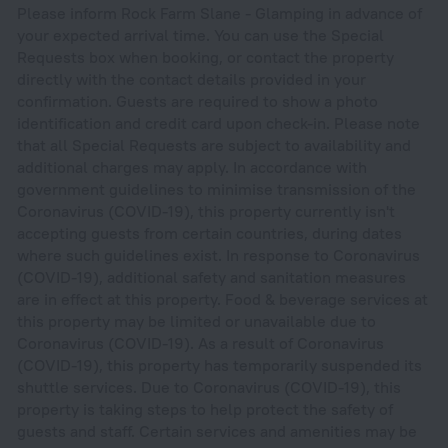
Please inform Rock Farm Slane - Glamping in advance of
your expected arrival time. You can use the Special
Requests box when booking, or contact the property
directly with the contact details provided in your
confirmation. Guests are required to show a photo
identification and credit card upon check-in. Please note
that all Special Requests are subject to availability and
additional charges may apply. In accordance with
government guidelines to minimise transmission of the
Coronavirus (COVID-19), this property currently isn't
accepting guests from certain countries, during dates
where such guidelines exist. In response to Coronavirus
(COVID-19), additional safety and sanitation measures
are in effect at this property. Food & beverage services at
this property may be limited or unavailable due to
Coronavirus (COVID-19). As a result of Coronavirus
(COVID-19), this property has temporarily suspended its
shuttle services. Due to Coronavirus (COVID-19), this
property is taking steps to help protect the safety of
guests and staff. Certain services and amenities may be