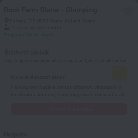
Rock Farm Slane - Glamping
Fennor, C15 HF59 Slane, Ireland, Slane
1,1 km
a városközponttól
Megjelenítés térképen
Elérhető szobák
Adja meg utazási dátumait, és megjelenítjük az aktuális árakat
Nincs kiválasztott dátum
Ha még nem tudja a pontos dátumot, válassza ki a
körülbelüli dátumot, hogy megnézze a becsült árat!
Dátumok kiválasztása
Helyszín