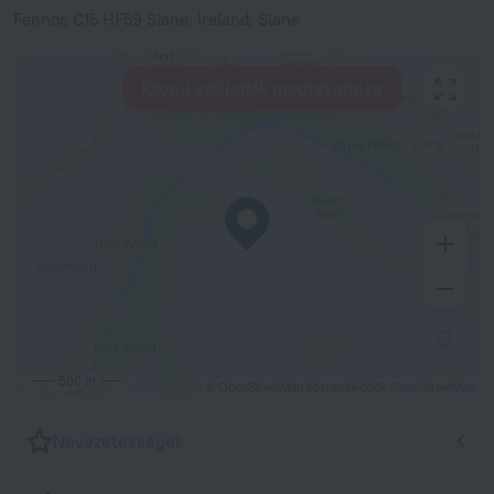
Fennor, C15 HF59 Slane, Ireland, Slane
Közeli szállodák megtekintése
500 m
© OpenStreetMap közreműködők
OpenStreetMap
Nevezetességek