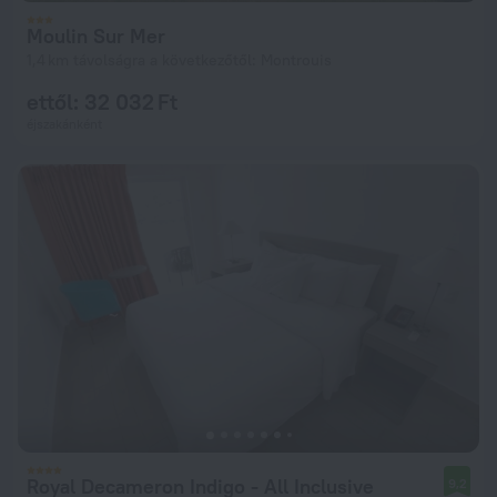
Moulin Sur Mer
1,4 km távolságra a következőtől: Montrouis
ettől: 32 032 Ft
éjszakánként
Royal Decameron Indigo - All Inclusive
9,2