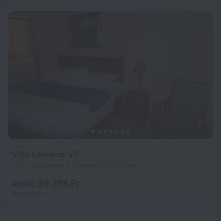
Villa Lamarre VII
1,2 km távolságra a következőtől: Montrouis
ettől: 39 356 Ft
éjszakánként