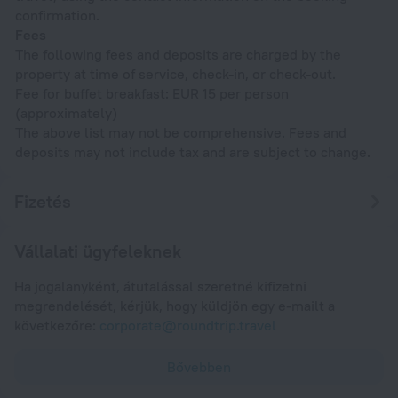
confirmation.
Fees
The following fees and deposits are charged by the
property at time of service, check-in, or check-out.
Fee for buffet breakfast: EUR 15 per person
(approximately)
The above list may not be comprehensive. Fees and
deposits may not include tax and are subject to change.
Fizetés
Vállalati ügyfeleknek
Ha jogalanyként, átutalással szeretné kifizetni
megrendelését, kérjük, hogy küldjön egy e-mailt a
következőre:
corporate@roundtrip.travel
Bővebben