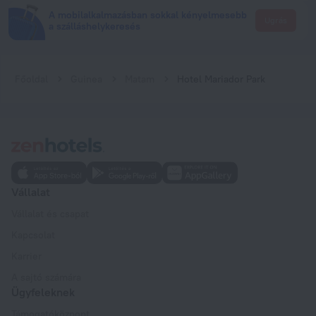
A mobilalkalmazásban sokkal kényelmesebb
Ugrás
a szálláshelykeresés
Főoldal
Guinea
Matam
Hotel Mariador Park
Vállalat
Vállalat és csapat
Kapcsolat
Karrier
A sajtó számára
Ügyfeleknek
Támogatóközpont