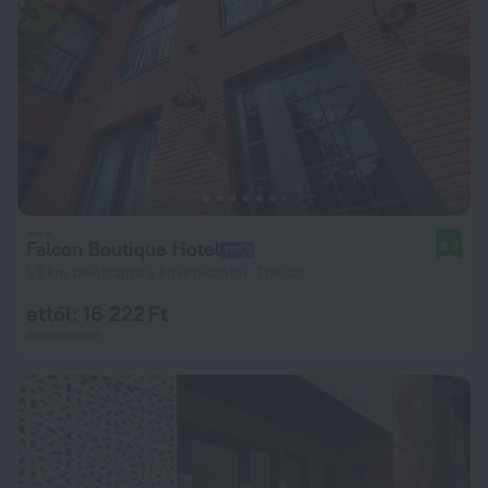
Falcon Boutique Hotel
9,8
1,3 km távolságra a következőtől: Tbiliszi
ettől: 16 222 Ft
éjszakánként