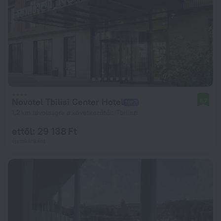
Novotel Tbilisi Center Hotel
8,7
1,2 km távolságra a következőtől: Tbiliszi
ettől: 29 138 Ft
éjszakánként