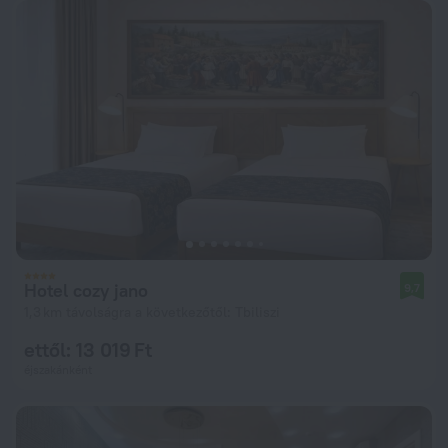
Hotel cozy jano
9,7
1,3 km távolságra a következőtől: Tbiliszi
ettől: 13 019 Ft
éjszakánként