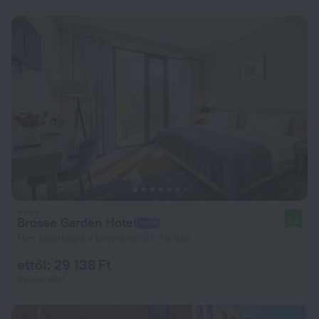
Brosse Garden Hotel
9,5
1 km távolságra a következőtől: Tbiliszi
ettől: 29 138 Ft
éjszakánként