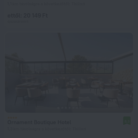
1,1 km távolságra a következőtől: Tbiliszi
ettől: 20 149 Ft
éjszakánként
Ornament Boutique Hotel
8,3
1,3 km távolságra a következőtől: Tbiliszi