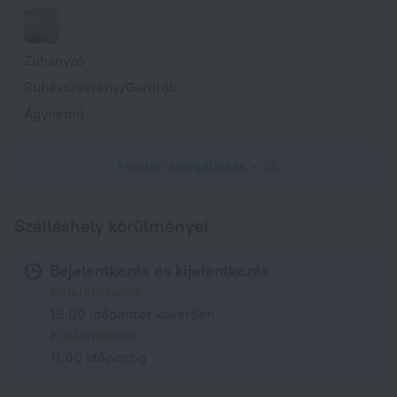
Zuhanyzó
Ruhásszekrény/Gardrób
Ágynemű
Minden szolgáltatás
36
Szálláshely körülményei
Bejelentkezés és kijelentkezés
Bejelentkezés
16:00 időpontot követően
Kijelentkezés
11:00 időpontig