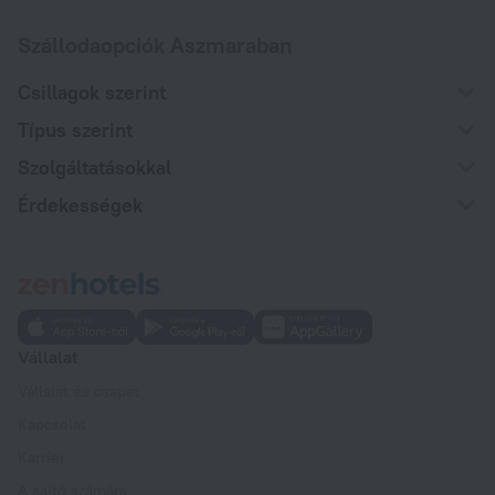
Szállodaopciók Aszmaraban
Csillagok szerint
Típus szerint
Szolgáltatásokkal
Érdekességek
Vállalat
Vállalat és csapat
Kapcsolat
Karrier
A sajtó számára