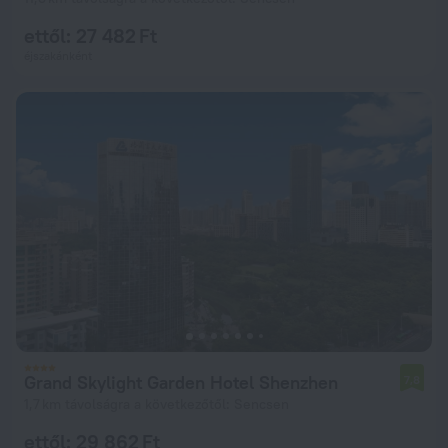
ettől: 27 482 Ft
éjszakánként
Grand Skylight Garden Hotel Shenzhen
7,8
1,7 km távolságra a következőtől: Sencsen
ettől: 29 862 Ft