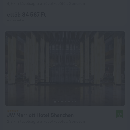
4,9 km távolságra a következőtől: Sencsen
ettől: 84 567 Ft
éjszakánként
JW Marriott Hotel Shenzhen
9,5
2,8 km távolságra a következőtől: Sencsen