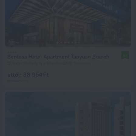
Sentosa Hotel Apartment Taoyuan Branch
8,1
12,9 km távolságra a következőtől: Sencsen
ettől: 33 954 Ft
éjszakánként