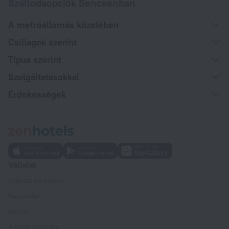
Szállodaopciók Sencsenban
A metróállomás közelében
Csillagok szerint
Típus szerint
Szolgáltatásokkal
Érdekességek
Vállalat
Vállalat és csapat
Kapcsolat
Karrier
A sajtó számára