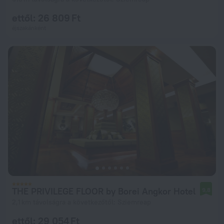
ettől: 26 809 Ft
éjszakánként
THE PRIVILEGE FLOOR by Borei Angkor Hotel
9,8
2,1 km távolságra a következőtől: Sziemreap
ettől: 29 054 Ft