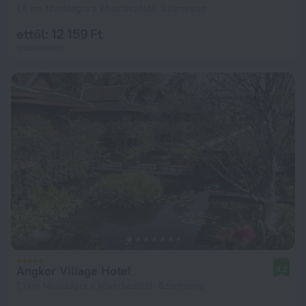
1,6 km távolságra a következőtől: Sziemreap
ettől: 12 159 Ft
éjszakánként
Angkor Village Hotel
9,2
1,1 km távolságra a következőtől: Sziemreap