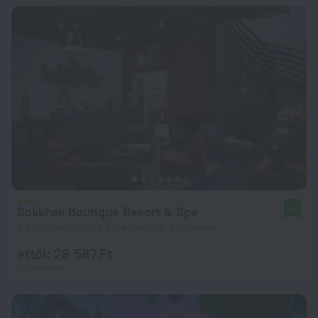
Sokkhak Boutique Resort & Spa
10
3,8 km távolságra a következőtől: Sziemreap
ettől: 28 587 Ft
éjszakánként