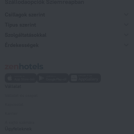
Szállodaopciók Sziemreapban
Csillagok szerint
Típus szerint
Szolgáltatásokkal
Érdekességek
Vállalat
Vállalat és csapat
Kapcsolat
Karrier
A sajtó számára
Ügyfeleknek