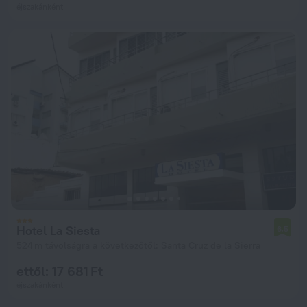
éjszakánként
Hotel La Siesta
6,5
524 m távolságra a következőtől: Santa Cruz de la Sierra
ettől: 17 681 Ft
éjszakánként