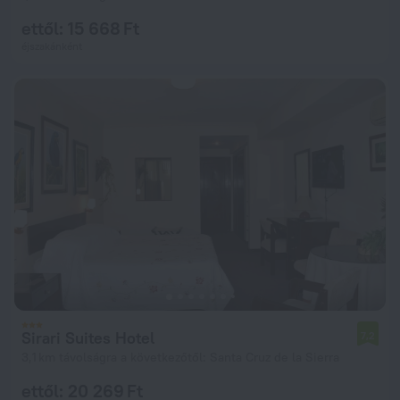
ettől: 15 668 Ft
éjszakánként
Sirari Suites Hotel
7,2
3,1 km távolságra a következőtől: Santa Cruz de la Sierra
ettől: 20 269 Ft