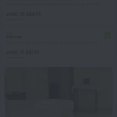
5,8 km távolságra a következőtől: Santa Cruz de la Sierra
ettől: 15 668 Ft
éjszakánként
Felimar
4,6
311 m távolságra a következőtől: Santa Cruz de la Sierra
ettől: 17 681 Ft
éjszakánként