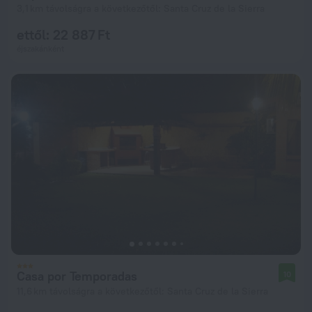
3,1 km távolságra a következőtől: Santa Cruz de la Sierra
ettől: 22 887 Ft
éjszakánként
Casa por Temporadas
10
11,6 km távolságra a következőtől: Santa Cruz de la Sierra