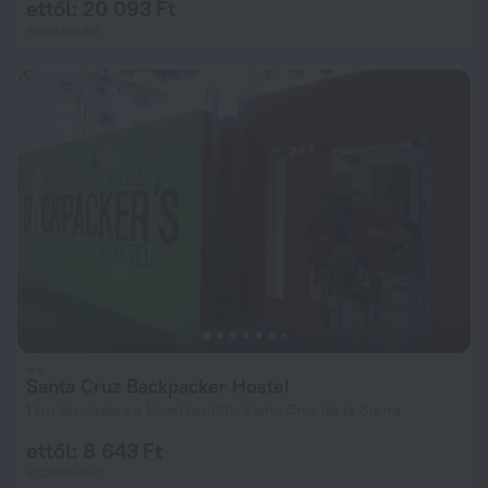
ettől: 20 093 Ft
éjszakánként
Santa Cruz Backpacker Hostel
1 km távolságra a következőtől: Santa Cruz de la Sierra
ettől: 8 643 Ft
éjszakánként