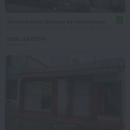
Alfonsina Hotel Boutique by Inboccaluppo
9,6
2,3 km távolságra a következőtől: Santa Cruz de la Sierra
ettől: 33 875 Ft
éjszakánként