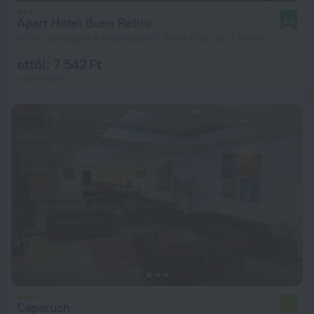
Apart Hotel Buen Retiro
8,3
651 m távolságra a következőtől: Santa Cruz de la Sierra
ettől: 7 542 Ft
éjszakánként
Caparuch
7,0