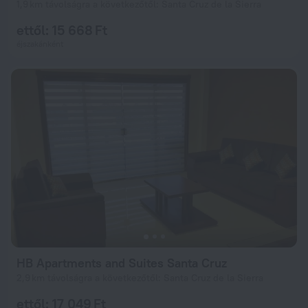
1,9 km távolságra a következőtől: Santa Cruz de la Sierra
ettől: 15 668 Ft
éjszakánként
HB Apartments and Suites Santa Cruz
2,9 km távolságra a következőtől: Santa Cruz de la Sierra
ettől: 17 049 Ft