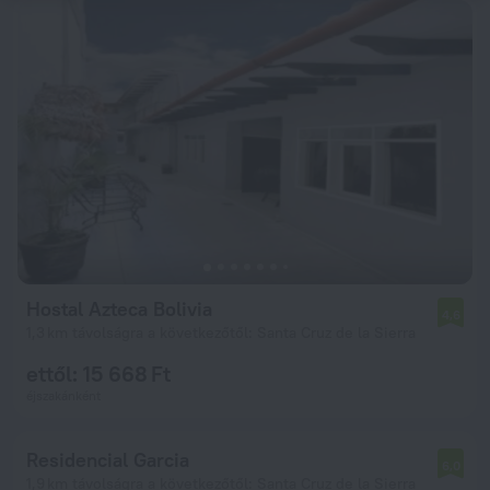
Hostal Azteca Bolivia
4,6
1,3 km távolságra a következőtől: Santa Cruz de la Sierra
ettől: 15 668 Ft
éjszakánként
Residencial Garcia
6,0
1,9 km távolságra a következőtől: Santa Cruz de la Sierra