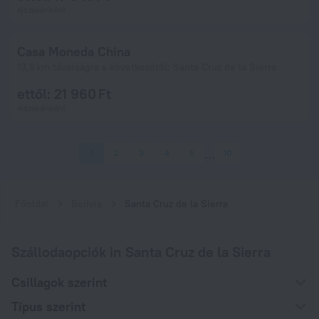
éjszakánként
Casa Moneda China
13,8 km távolságra a következőtől: Santa Cruz de la Sierra
ettől: 21 960 Ft
éjszakánként
1
2
3
4
5
10
Főoldal
Bolívia
Santa Cruz de la Sierra
Szállodaopciók in Santa Cruz de la Sierra
Csillagok szerint
Típus szerint