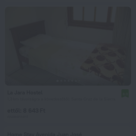
La Jara Hostel
8,0
1,3 km távolságra a következőtől: Santa Cruz de la Sierra
ettől: 8 643 Ft
éjszakánként
Home Stay Avenida Juan José