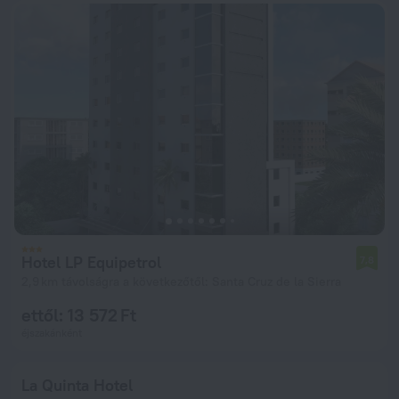
Hotel LP Equipetrol
7,8
2,9 km távolságra a következőtől: Santa Cruz de la Sierra
ettől: 13 572 Ft
éjszakánként
La Quinta Hotel