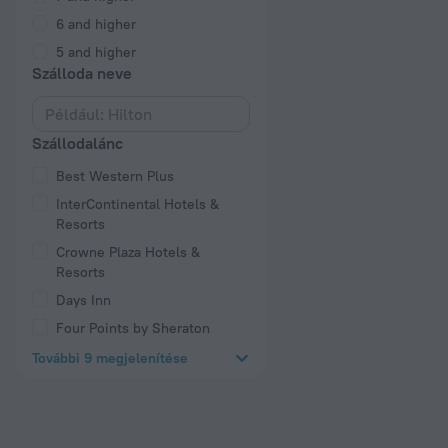
6 and higher
5 and higher
Szálloda neve
Szállodalánc
Best Western Plus
InterContinental Hotels &
Resorts
Crowne Plaza Hotels &
Resorts
Days Inn
Four Points by Sheraton
További 9 megjelenítése