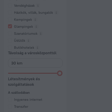
Vendégházak
Házikók, villák, bungalók
Kempingek
Glampingek
Szanatóriumok
Üdülők
Butikhotelek
Távolság a városközponttól
Létesítmények és
szolgáltatások
A szállodában
Ingyenes internet
Transzfer