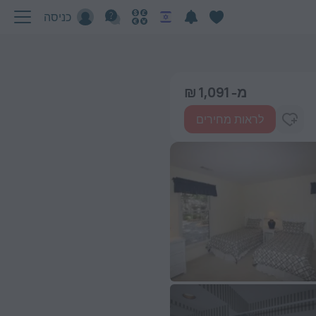
כניסה
מ- 1,091 ₪
לראות מחירים