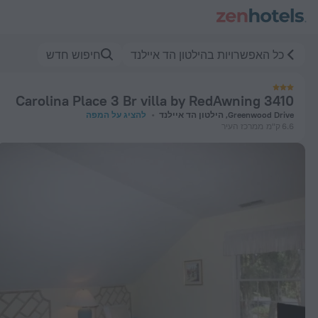
3 Carolina Place 3 Br villa by RedAwning בהילטון הד איילנד — הזמינו עכשיו ב-ZenHotels.com
כל האפשרויות בהילטון הד איילנד
חיפוש חדש
3410 Carolina Place 3 Br villa by RedAwning
Greenwood Drive, הילטון הד איילנד
להציג על המפה
6.6 ק"מ
ממרכז העיר