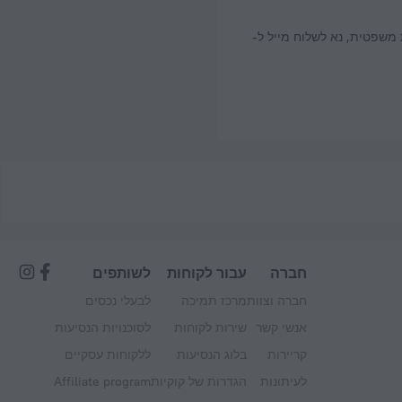
משפטית, נא לשלוח מייל ל-
חברה
עבור לקוחות
לשותפים
חברה וצוות
מרכז תמיכה
לבעלי נכסים
אנשי קשר
שירות לקוחות
לסוכנויות הנסיעות
קריירות
בלוג הנסיעות
ללקוחות עסקיים
לעיתונות
הגדרות של קוקיות
Affiliate program