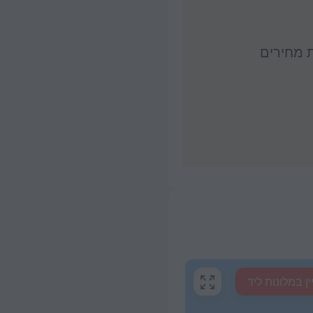
ת מחירים
ין במלונות ליד