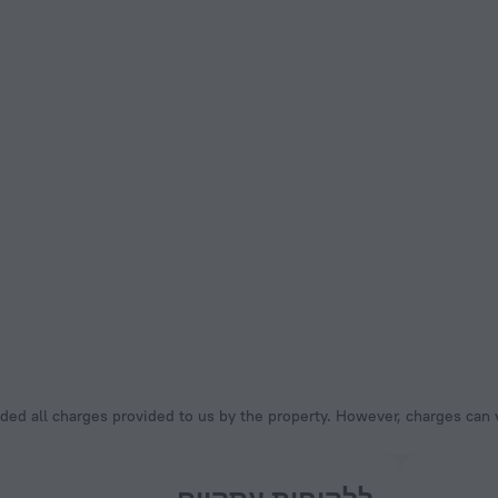
ded all charges provided to us by the property. However, charges can v