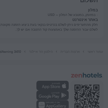
תשלום
במלון
במזומן, במטבע של המלון — USD
באתר אינטרנט
חלק מהתעריפים ניתן לשלם בכרטיס בנקאי בעת ביצוע הזמנה מקוונת. ניתן
לשלם עבור ההזמנה שלך באמצעות קוד ההטבה אם יש לך.
עמוד ראשי
ארצות הברית
הילטון הד איילנד
3410 Carolina Place 3 Br villa by RedAwning