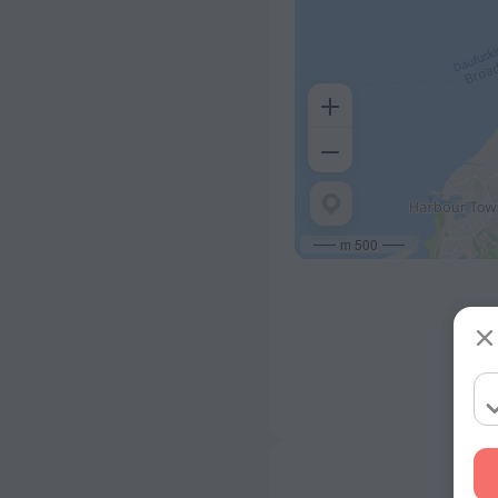
500 m