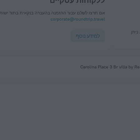
ללקוחות עסקיים
אם תרצו לשלם עבור ההזמנה בהעברה בנקאית בתור ישות 
corporate@roundtrip.travel
למידע נוסף