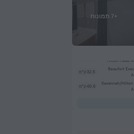
+7 תמונות
Beaufort Exe
32.5 ק"מ
A
Savannah/Hilton
40.6 ק"מ
A