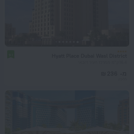
Hyatt Place Dubai Wasl District
9.1
16.4 ק"מ ממרכז העיר דובאי
מ- 236 ₪
ללילה