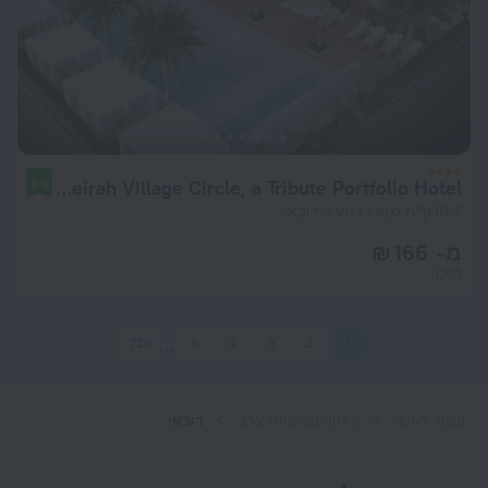
The First Collection at Jumeirah Village Circle, a Tribute Portfolio Hotel
9.8
10.2 ק"מ ממרכז העיר דובאי
מ- 166 ₪
ללילה
720
5
4
3
2
1
עמוד ראשי
איחוד נסיכויות ערב
דובאי