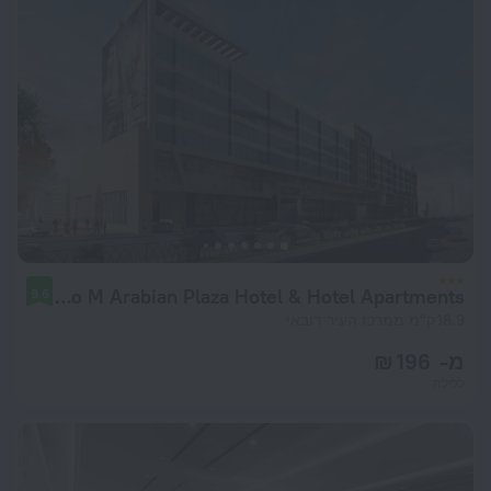
Studio M Arabian Plaza Hotel & Hotel Apartments
9.6
18.9 ק"מ ממרכז העיר דובאי
מ- 196 ₪
ללילה