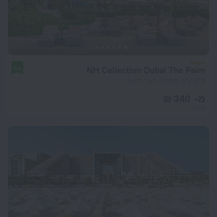
NH Collection Dubai The Palm
9.4
10.2 ק"מ ממרכז העיר דובאי
מ- 340 ₪
ללילה