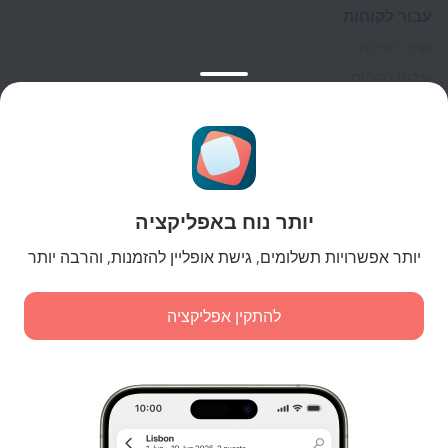
עבור לקוחות
מרכז תמיכה
שירות לקוחות
בלוג הנסיעות
הגדרות של קוקיות
תנאי הזמנות
לשותפים
יותר נוח באפליקציה
לבעלי נכסים
לסוכנויות הנסיעות
יותר אפשרויות תשלומים, גישת אופליין להזמנות, והרבה יותר
ללקוחות עסקיים
Affiliate program
להתקין אפליקציה
תשלומים מאובטחים
הגנת נתונים מאובטחת של מערכות תשלום מובילות.