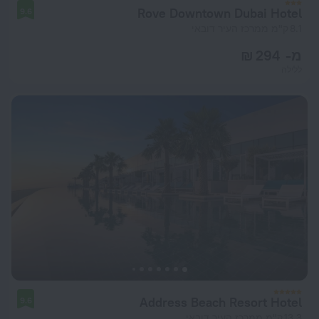
Rove Downtown Dubai Hotel
9.6
8.1 ק"מ ממרכז העיר דובאי
מ- 294 ₪
ללילה
Address Beach Resort Hotel
9.6
13.3 ק"מ ממרכז העיר דובאי