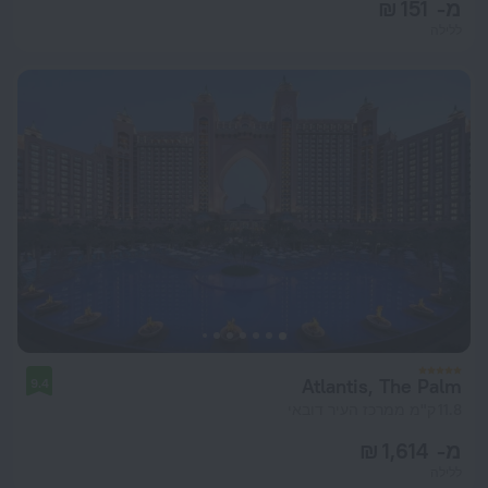
מ- 151 ₪
ללילה
Atlantis, The Palm
9.4
11.8 ק"מ ממרכז העיר דובאי
מ- 1,614 ₪
ללילה