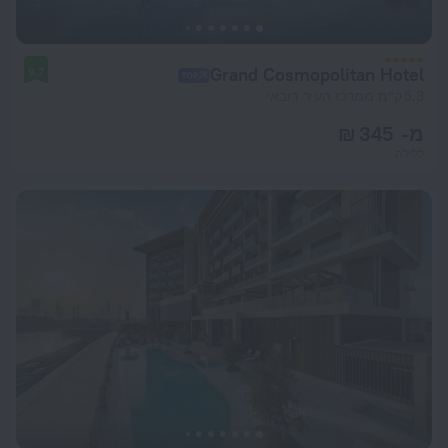
Grand Cosmopolitan Hotel
9.7
5.3 ק"מ ממרכז העיר דובאי
מ- 345 ₪
ללילה