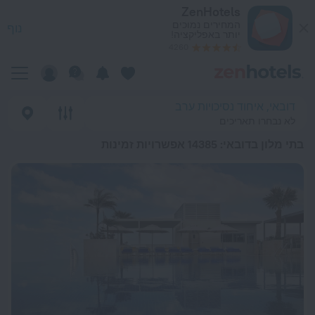
כי טובים בתי מלון בדובאי 2026 from 137 ₪ - הזמינו עכשיו ב-ZenHotels.com
ZenHotels
המחירים נמוכים
נוף
יותר באפליקציה!
4260
דובאי, איחוד נסיכויות ערב
לא נבחרו תאריכים
בתי מלון בדובאי
: 14385 אפשרויות זמינות