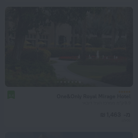
One&Only Royal Mirage Hotel
9.4
9.9 ק"מ ממרכז העיר דובאי
מ- 1,463 ₪
ללילה