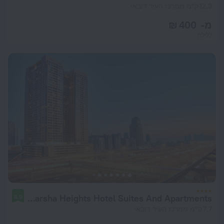
12.3 ק"מ ממרכז העיר דובאי
מ- 400 ₪
ללילה
Mercure Dubai Barsha Heights Hotel Suites And Apartments
8.9
7.7 ק"מ ממרכז העיר דובאי