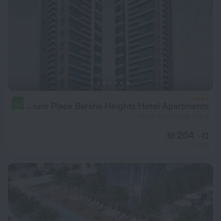
Millennium Place Barsha Heights Hotel Apartments
9.2
8 ק"מ ממרכז העיר דובאי
מ- 204 ₪
ללילה