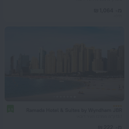
מ- 1,064 ₪
ללילה
Ramada Hotel & Suites by Wyndham JBR
8.9
13.1 ק"מ ממרכז העיר דובאי
מ- 222 ₪