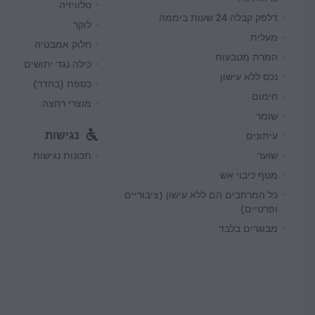
טלוויזיה
דלפק קבלה 24 שעות ביממה
לוקר
מעלית
חלוק אמבטיה
המרת מטבעות
כילה נגד יתושים
נכס ללא עישון
כספת (בחדר)
חימום
מוצרי רחצה
שומר
נגישות
עיתונים
שוער
תכונות נגישות
מטף כיבוי אש
כל המרחבים הם ללא עישון (ציבוריים
ופרטיים)
מבוגרים בלבד