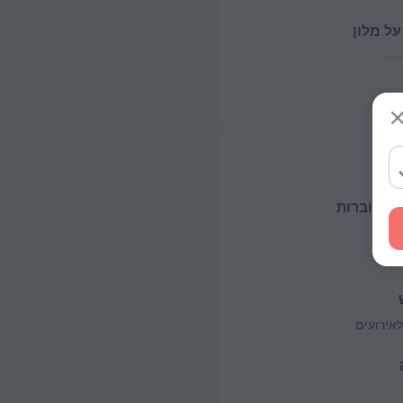
על מלון
שמל
 מדוברות
אירועים