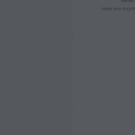
 מחמד
להכניס חיות מחמד