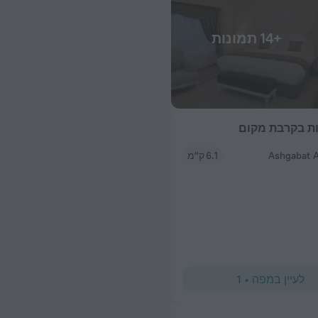
+14 תמונות
ת בקרבת מקום
Ashgabat A
6.1 ק"מ
לעיין במפה
•
1