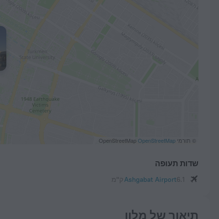
© תורמי OpenStreetMap
OpenStreetMap
שדות תעופה
6.1 ק"מ
Ashgabat Airport
תיאור של מלון