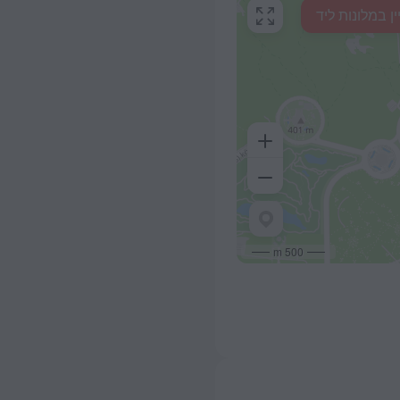
ין במלונות ליד
500 m