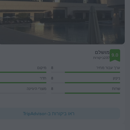
מושלם
9.0
237ביקורות
ערך עבור מחיר
8
מיקום
ניקיון
8
חדר
שרות
8
מוצרי היגיינה
ראו ביקורות ב-TripAdvisor