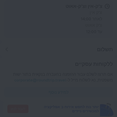
צ'ק-אין וצ'ק-אאוט
צ'ק אין
לאחר 14:00
צ'ק אאוט
עד 12:00
תשלום
ללקוחות עסקיים
אם תרצו לשלם עבור ההזמנה בהעברה בנקאית בתור ישות
משפטית, נא לשלוח מייל ל-
corporate@roundtrip.travel
למידע נוסף
יותר נוח לחפש אירוח ב אפליקציה
לעבור לכאן
למכשירים ניידים