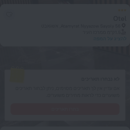
Otel
Atamyrat Nyyazow Sayoly 56, אשגאבט
1.5 ק"מ
ממרכז העיר
להציג על המפה
חדרים זמינים
הזינו תאריכים של נסיעתכם ונציג את המחירים העדכניים
לא נבחרו תאריכים
אם עדיין אין לך תאריכים מסוימים, ניתן לבחור תאריכים
משוערים כדי לראות מחירים משוערים.
בחרו תאריכים