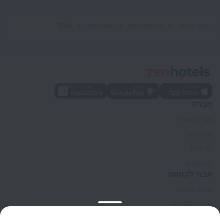
עמוד ראשי
טורקמניסטן
אשגאבט
Otel
חברה
חברה וצוות
אנשי קשר
קריירות
לעיתונות
עבור לקוחות
מרכז תמיכה
שירות לקוחות
בלוג הנסיעות