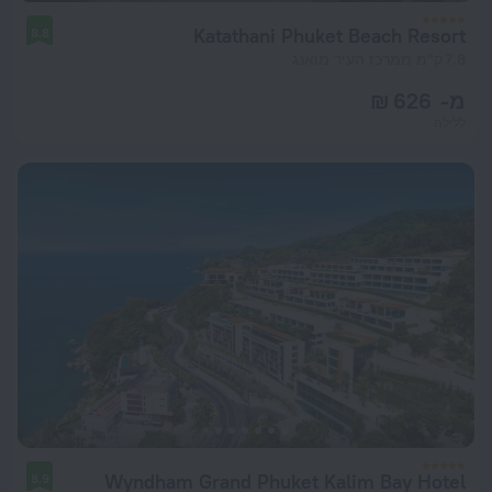
Katathani Phuket Beach Resort
8.8
7.8 ק"מ ממרכז העיר מואנג
מ- 626 ₪
ללילה
Wyndham Grand Phuket Kalim Bay Hotel
8.9