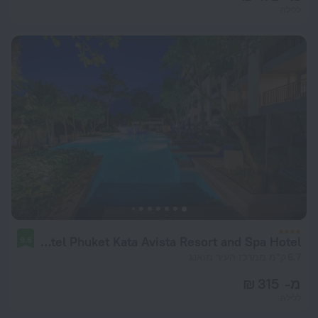
ללילה
Novotel Phuket Kata Avista Resort and Spa Hotel
9.6
6.7 ק"מ ממרכז העיר מואנג
מ- 315 ₪
ללילה