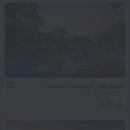
Chanalai Flora Resort, Kata Beach
9.7
7 ק"מ ממרכז העיר מואנג
מ- 251 ₪
ללילה