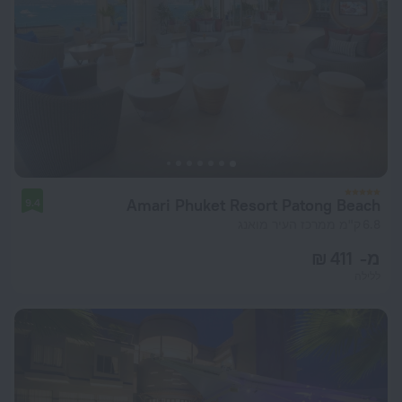
Amari Phuket Resort Patong Beach
9.4
6.8 ק"מ ממרכז העיר מואנג
מ- 411 ₪
ללילה