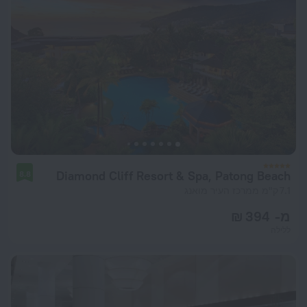
Diamond Cliff Resort & Spa, Patong Beach
8.8
7.1 ק"מ ממרכז העיר מואנג
מ- 394 ₪
ללילה