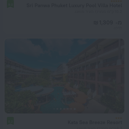
Sri Panwa Phuket Luxury Pool Villa Hotel
9.0
10.2 ק"מ ממרכז העיר מואנג
מ- 1,309 ₪
ללילה
Kata Sea Breeze Resort
8.2
6.7 ק"מ ממרכז העיר מואנג