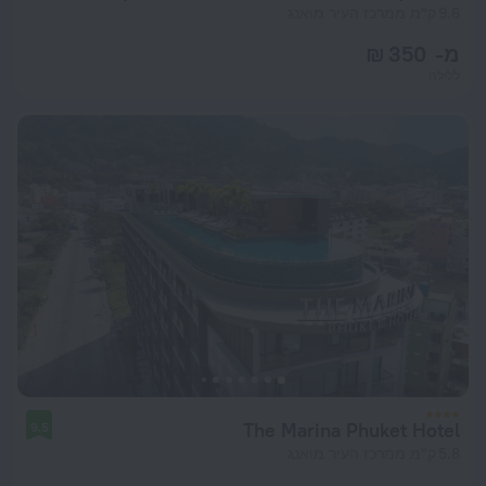
9.6 ק"מ ממרכז העיר מואנג
מ- 350 ₪
ללילה
The Marina Phuket Hotel
9.5
5.8 ק"מ ממרכז העיר מואנג