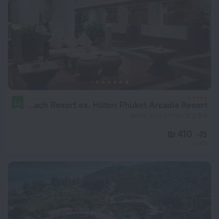
Pullman Phuket Karon Beach Resort ex. Hilton Phuket Arcadia Resort
8.6
5.9 ק"מ ממרכז העיר מואנג
מ- 410 ₪
ללילה