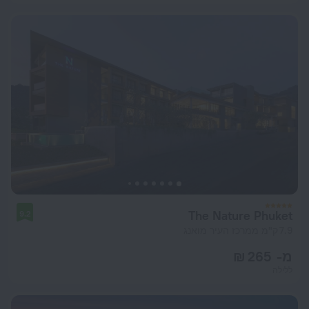
The Nature Phuket
9.2
7.9 ק"מ ממרכז העיר מואנג
מ- 265 ₪
ללילה