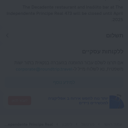
The Decadente restaurant and Insólito bar at The
Independente Principe Real 473 will be closed until April
2025.
תשלום
ללקוחות עסקיים
אם תרצו לשלם עבור ההזמנה בהעברה בנקאית בתור ישות
משפטית, נא לשלוח מייל ל-
corporate@roundtrip.travel
למידע נוסף
יותר נוח לחפש אירוח ב אפליקציה
לעבור לכאן
למכשירים ניידים
עמוד ראשי
פורטוגל
ליסבון
Independente Príncipe Real