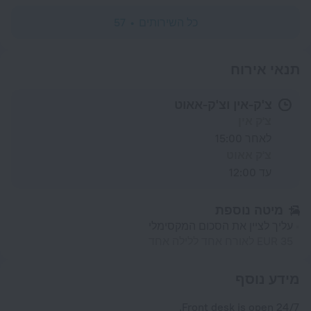
כל השירותים
57
תנאי אירוח
צ'ק-אין וצ'ק-אאוט
צ'ק אין
לאחר 15:00
צ'ק אאוט
עד 12:00
מיטה נוספת
עליך לציין את הסכום המקסימלי
35 EUR לאורח אחד ללילה אחד
מידע נוסף
Front desk is open 24/7.