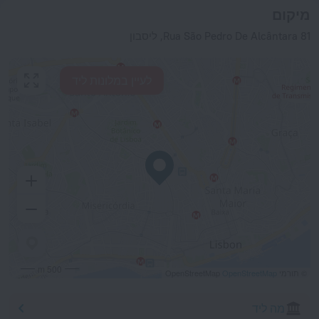
מיקום
Rua São Pedro De Alcântara 81, ליסבון
לעיין במלונות ליד
500 m
© תורמי OpenStreetMap
OpenStreetMap
מה ליד