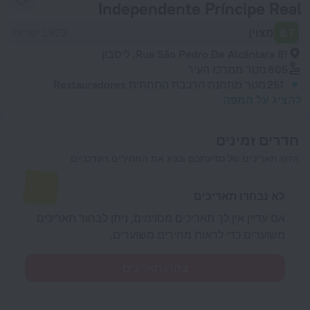
Independente Príncipe Real
8.7
מצוין
923ביקורות
Rua São Pedro De Alcântara 81, ליסבון
605 מטר
ממרכז העיר
251 מטר
מתחנת הרכבת התחתית Restauradores
להציג על המפה
חדרים זמינים
הזינו תאריכים של נסיעתכם ונציג את המחירים העדכניים
לא נבחרו תאריכים
אם עדיין אין לך תאריכים מסוימים, ניתן לבחור תאריכים
משוערים כדי לראות מחירים משוערים.
בחרו תאריכים