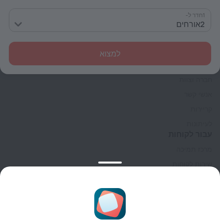
1חדר ל-
2אורחים
למצוא
חברה
חברה וצוות
אנשי קשר
קריירות
לעיתונות
עבור לקוחות
מרכז תמיכה
שירות לקוחות
בלוג הנסיעות
הגדרות של קוקיות
תנאי הזמנות
לשותפים