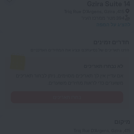
Gzira Suite 14
415, Triq Rue D'Argens, Gzira
394 מטר
ממרכז העיר
להציג על המפה
חדרים זמינים
הזינו תאריכים של נסיעתכם ונציג את המחירים העדכניים
לא נבחרו תאריכים
אם עדיין אין לך תאריכים מסוימים, ניתן לבחור תאריכים
משוערים כדי לראות מחירים משוערים.
בחרו תאריכים
מיקום
415, Triq Rue D'Argens, Gzira