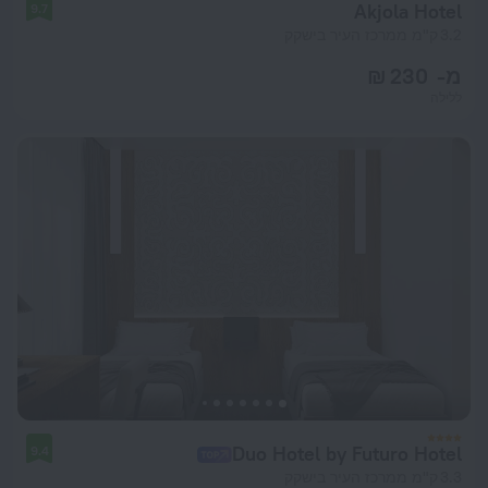
Akjola Hotel
9.7
3.2 ק"מ ממרכז העיר בישקק
מ- 230 ₪
ללילה
Duo Hotel by Futuro Hotel
9.4
3.3 ק"מ ממרכז העיר בישקק