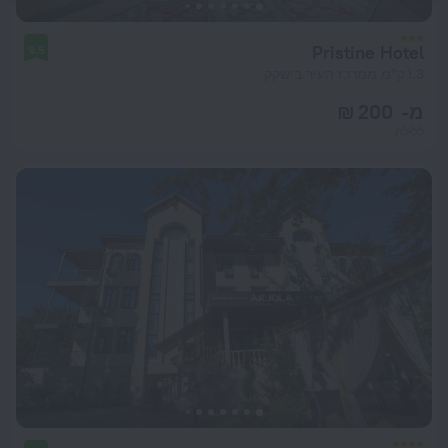
Pristine Hotel
9.5
1.3 ק"מ ממרכז העיר בישקק
מ- 200 ₪
ללילה