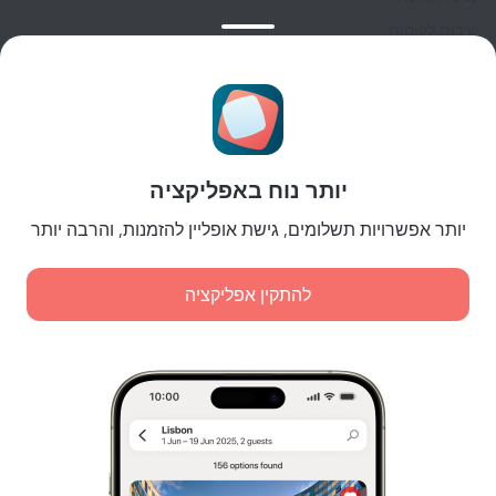
שירות לקוחות
בלוג הנסיעות
הגדרות של קוקיות
תנאי הזמנות
לשותפים
יותר נוח באפליקציה
לבעלי נכסים
לסוכנויות הנסיעות
יותר אפשרויות תשלומים, גישת אופליין להזמנות, והרבה יותר
ללקוחות עסקיים
Affiliate program
להתקין אפליקציה
תשלומים מאובטחים
הגנת נתונים מאובטחת של מערכות תשלום מובילות.