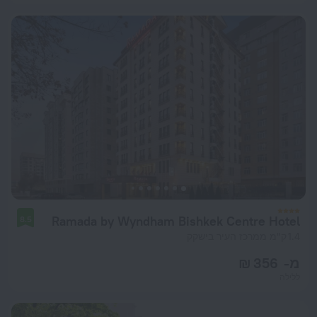
Ramada by Wyndham Bishkek Centre Hotel
8.5
1.4 ק"מ ממרכז העיר בישקק
מ- 356 ₪
ללילה