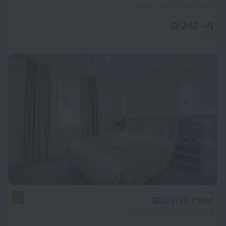
2 ק"מ ממרכז העיר בישקק
מ- 242 ₪
ללילה
VIVA Hotel
8.7
2.9 ק"מ ממרכז העיר בישקק