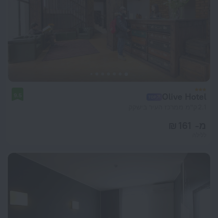
Olive Hotel
9.5
2.1 ק"מ ממרכז העיר בישקק
מ- 161 ₪
ללילה