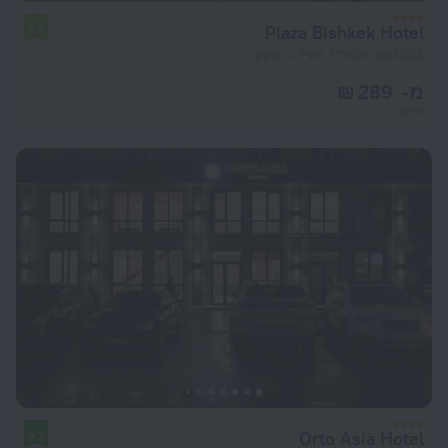
Plaza Bishkek Hotel
7.8
968 מטר ממרכז העיר בישקק
מ- 289 ₪
ללילה
Orto Asia Hotel
9.2