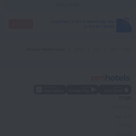
למידע נוסף
יותר נוח לחפש אירוח ב אפליקציה
לעבור לכאן
למכשירים ניידים
עמוד ראשי
יַרדֵן
עמאן
Amman Pasha Hotel
חברה
חברה וצוות
אנשי קשר
קריירות
לעיתונות