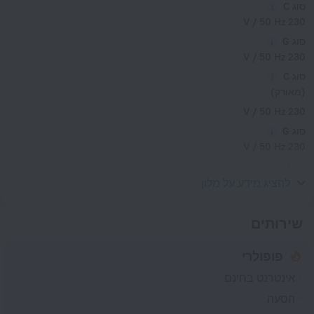
סוג C
230 V / 50 Hz
סוג G
230 V / 50 Hz
סוג C
(מאורק)
230 V / 50 Hz
סוג G
230 V / 50 Hz
סוג J
230 V / 50 Hz
להציג מידע על מלון
שירותים
פופולרי
אינטרנט בחינם
הסעה