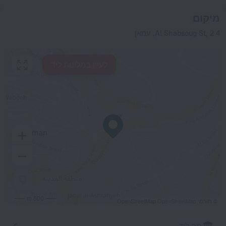
מיקום
4 Al Shabsoug St, 2, עמאן
לעיין במלונות ליד
500 m
© תורמי OpenStreetMap
OpenStreetMap