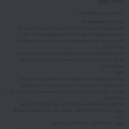
מידע נוסף
Front desk is open 24/7.
Know Before You Go
A resort fee is included in the total price displayed.
A fee for a mandatory Christmas Eve gala dinner is
included in the total price displayed for stays on 24
December.
A fee for a mandatory New Year's Eve gala dinner is
included in the total price displayed for stays on 31
December.
Fees
The following fees and deposits are charged by the
property at time of service, check-in, or check-out.
Fee for in-room wireless Internet: JOD 4 per night (rates
may vary)
Airport shuttle fee: JOD 45 per vehicle (roundtrip)
Airport shuttle fee per child: JOD 0 (from 1 to 9 years
old)
Rollaway bed fee: JOD 10 per night