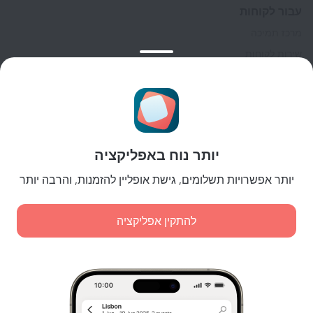
עבור לקוחות
מרכז תמיכה
שירות לקוחות
בלוג הנסיעות
הגדרות של קוקיות
תנאי הזמנות
לשותפים
יותר נוח באפליקציה
לבעלי נכסים
לסוכנויות הנסיעות
יותר אפשרויות תשלומים, גישת אופליין להזמנות, והרבה יותר
ללקוחות עסקיים
Affiliate program
להתקין אפליקציה
תשלומים מאובטחים
הגנת נתונים מאובטחת של מערכות תשלום מובילות.