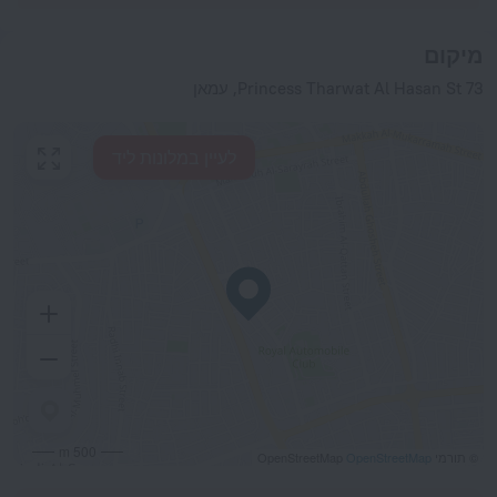
מיקום
Princess Tharwat Al Hasan St 73, עמאן
לעיין במלונות ליד
500 m
© תורמי OpenStreetMap
OpenStreetMap