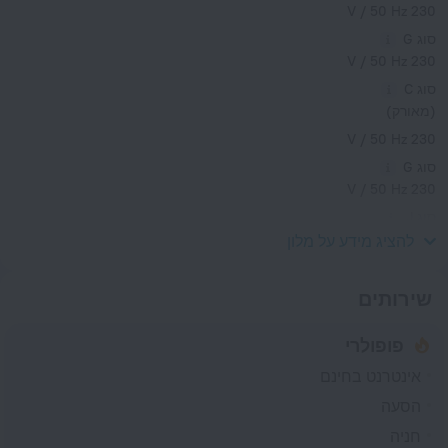
230 V / 50 Hz
סוג G
230 V / 50 Hz
סוג C
(מאורק)
230 V / 50 Hz
סוג G
230 V / 50 Hz
סוג J
230 V / 50 Hz
להציג מידע על מלון
שירותים
פופולרי
אינטרנט בחינם
הסעה
חניה