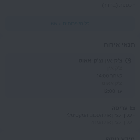
כספת (בחדר)
כל השירותים
65
תנאי אירוח
צ'ק-אין וצ'ק-אאוט
צ'ק אין
לאחר 14:00
צ'ק אאוט
עד 12:00
עריסה
עליך לציין את הסכום המקסימלי
עליך לציין את המחיר
מידע נוסף