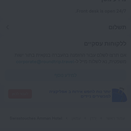
Front desk is open 24/7.
תשלום
ללקוחות עסקיים
אם תרצו לשלם עבור ההזמנה בהעברה בנקאית בתור ישות
משפטית, נא לשלוח מייל ל-
corporate@roundtrip.travel
למידע נוסף
יותר נוח לחפש אירוח ב אפליקציה
לעבור לכאן
למכשירים ניידים
עמוד ראשי
יַרדֵן
עמאן
Swisstouches Amman Hotel