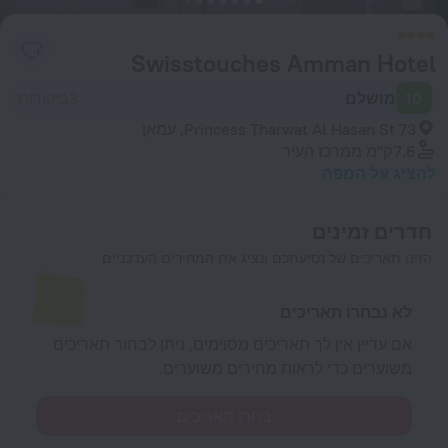
Swisstouches Amman Hotel
10
מושלם
3ביקורות
Princess Tharwat Al Hasan St 73, עמאן
7.6 ק"מ
ממרכז העיר
להציג על המפה
חדרים זמינים
הזינו תאריכים של נסיעתכם ונציג את המחירים העדכניים
לא נבחרו תאריכים
אם עדיין אין לך תאריכים מסוימים, ניתן לבחור תאריכים
משוערים כדי לראות מחירים משוערים.
בחרו תאריכים