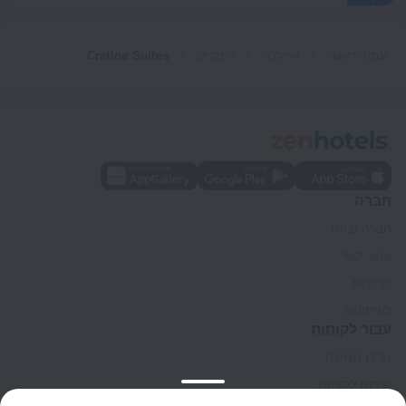
עמוד ראשי
אירלנד
לימריק
Cratloe Suites
חברה
חברה וצוות
אנשי קשר
קריירות
לעיתונות
עבור לקוחות
מרכז תמיכה
שירות לקוחות