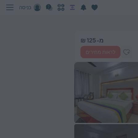
כניסה
מ- 125 ₪
לראות מחירים