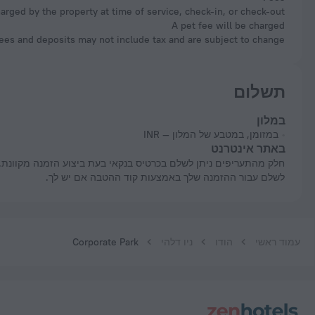
rged by the property at time of service, check-in, or check-out.
A pet fee will be charged
es and deposits may not include tax and are subject to change.
תשלום
במלון
במזומן, במטבע של המלון — INR
באתר אינטרנט
חלק מהתעריפים ניתן לשלם בכרטיס בנקאי בעת ביצוע הזמנה מקוונת. ניתן
לשלם עבור ההזמנה שלך באמצעות קוד ההטבה אם יש לך.
עמוד ראשי
הודו
ניו דלהי
Corporate Park