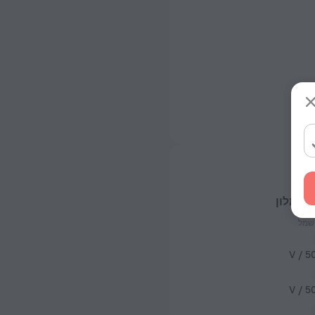
על מלון
שמל