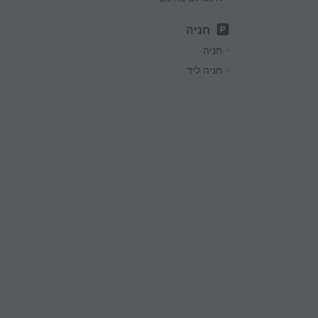
חניה
חניה
חניה ליד