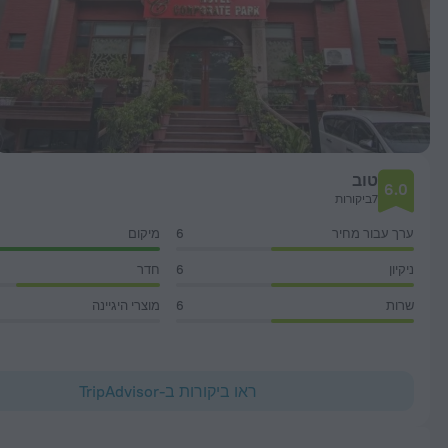
טוב
6.0
7ביקורות
ערך עבור מחיר
6
מיקום
ניקיון
6
חדר
שרות
6
מוצרי היגיינה
ראו ביקורות ב-TripAdvisor