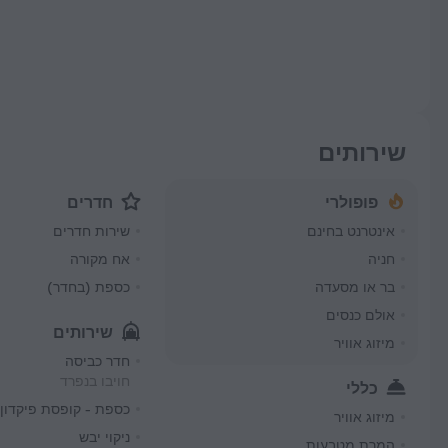
שירותים
פופולרי
חדרים
אינטרנט בחינם
שירות חדרים
חניה
אח מקורה
בר או מסעדה
כספת (בחדר)
אולם כנסים
שירותים
מיזוג אוויר
חדר כביסה
חויבו בנפרד
כללי
כספת - קופסת פיקדון
מיזוג אוויר
ניקוי יבש
המרת מטבעות