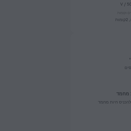
ם וקומות
סים
 מחמד
להכניס חיות מחמד