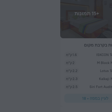
+15 תמונות
ת בקרבת מקום
ISKCON T
1.6 ק"מ
M Block 
2 ק"מ
Lotus 
2.2 ק"מ
Kalkaji 
2.3 ק"מ
Siri Fort Audi
2.5 ק"מ
לעיין במפה
•
18