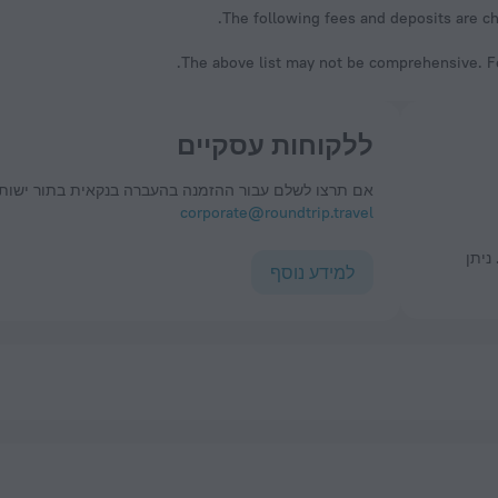
The following fees and deposits are cha
The above list may not be comprehensive. Fe
ללקוחות עסקיים
אם תרצו לשלם עבור ההזמנה בהעברה בנקאית בתור ישות 
corporate@roundtrip.travel
למידע נוסף