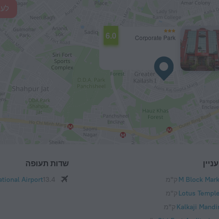
לעי
6.0
Corporate Park
ניין
שדות תעופה
M Block Mark
13.4 ק"מ
ational Airport
Lotus Templ
Kalkaji Mandi