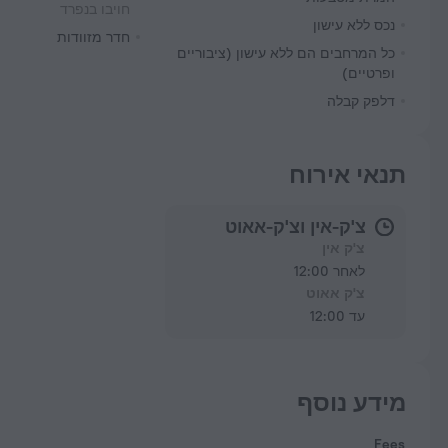
חויבו בנפרד
נכס ללא עישון
חדר מזוודות
כל המרחבים הם ללא עישון (ציבוריים
ופרטיים)
דלפק קבלה
תנאי אירוח
צ'ק-אין וצ'ק-אאוט
צ'ק אין
לאחר 12:00
צ'ק אאוט
עד 12:00
מידע נוסף
Fees