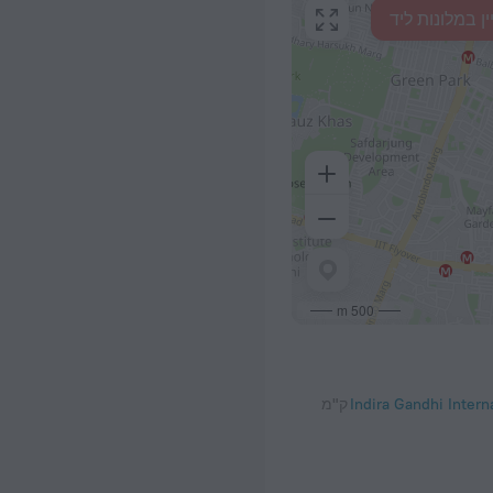
ין במלונות ליד
500 m
Indira Gandhi Intern