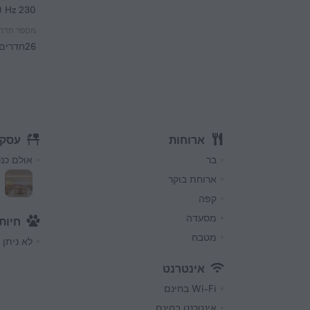
230 V / 50 Hz
מספר חדרי
26חדרים, 2קומות
ארוחות
עסקי
בר
אולם כנ
ארוחת בוקר
קפה
מסעדה
חיות
מטבח
לא ניתן 
אינטרנט
Wi-Fi בחינם
אינטרנט בחינם