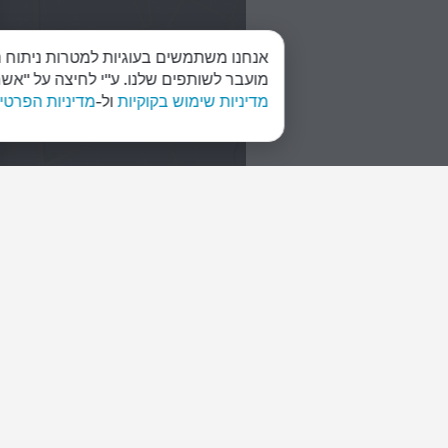
אנחנו משתמשים בעוגיות למטרות ניתוח ת
מועבר לשותפים שלנו. ע"י לחיצה על "אש
מדיניות שימוש בקוקיות
ול-
מדיניות הפרטיות של
אינטרסים
בתי מלון במרכז העיר