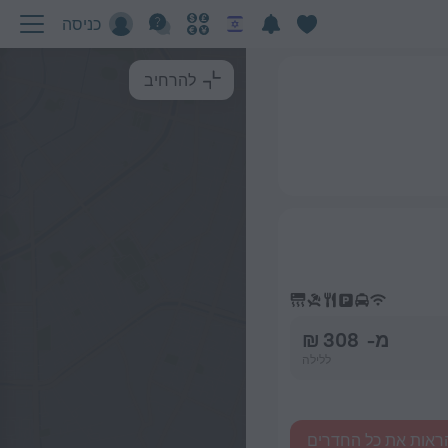
כניסה
להרחיב
מ- 308 ₪
ללילה
ראות את כל החדרים