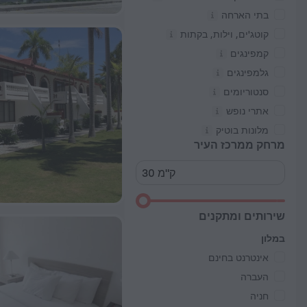
בתי הארחה
קוטג'ים, וילות, בקתות
קמפינגים
גלמפינגים
סנטוריומים
אתרי נופש
מלונות בוטיק
מרחק ממרכז העיר
שירותים ומתקנים
במלון
אינטרנט בחינם
העברה
חניה