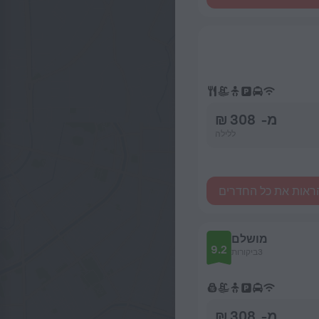
מ- 308 ₪
ללילה
ראות את כל החדרים
מושלם
9.2
3ביקורות
מ- 308 ₪