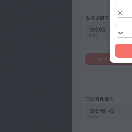
מ- 308 ₪
ללילה
ראות את כל החדרים
מ- 376 ₪
ללילה