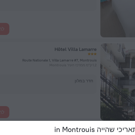
לה
Hôtel Villa Lamarre
Route Nationale 1, Villa Lamarre #7, Montrouis
1.2 ק"מ ממרכז העיר Montrouis
חדר במלון
לה
י שהייה in Montrouis
Le Xaragua