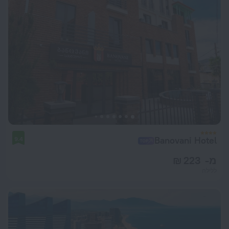
Banovani Hotel
9.4
מ- 223 ₪
ללילה