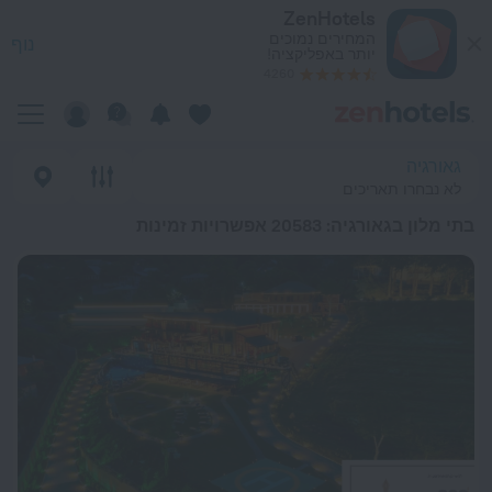
כי טובים בתי מלון בגאורגיה 2026 from 96 ₪ - הזמינו עכשיו ב-ZenHotels.com
ZenHotels
המחירים נמוכים
נוף
יותר באפליקציה!
4260
גאורגיה
לא נבחרו תאריכים
בתי מלון בגאורגיה
: 20583 אפשרויות זמינות