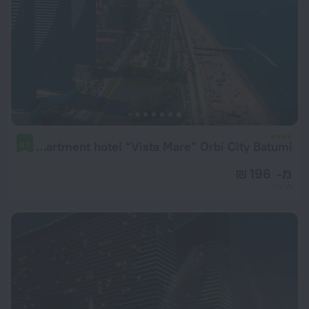
Apartment hotel “Vista Mare” Orbi City Batumi
9.7
מ- 196 ₪
ללילה