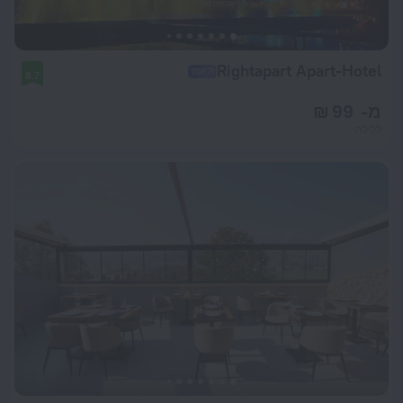
Rightapart Apart-Hotel
8.7
מ- 99 ₪
ללילה