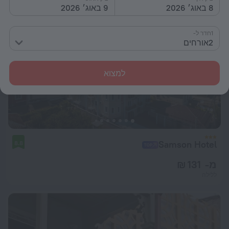
8 באוג׳ 2026
9 באוג׳ 2026
1חדר ל-
2אורחים
למצוא
Samson Hotel
8.8
מ- 131 ₪
ללילה