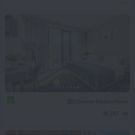
ללילה
Brosse Garden Hotel
9.5
מ- 281 ₪
ללילה