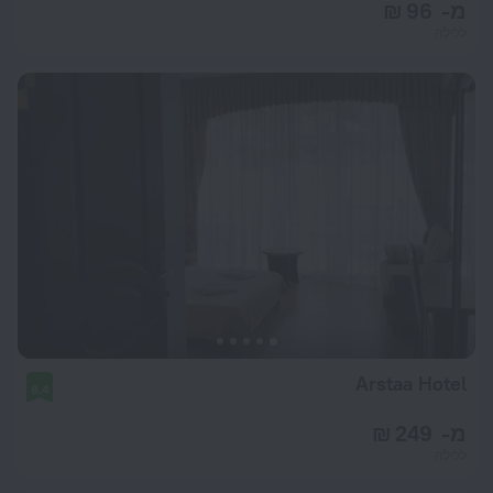
מ- 96 ₪
ללילה
Arstaa Hotel
8.4
מ- 249 ₪
ללילה