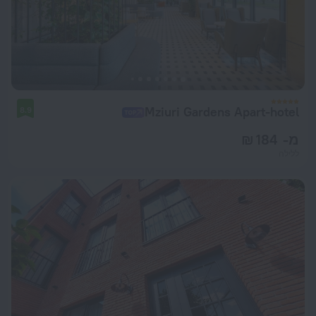
Mziuri Gardens Apart-hotel
8.9
מ- 184 ₪
ללילה