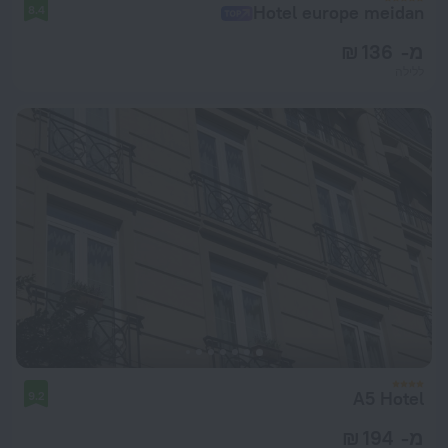
Hotel europe meidan
8.4
מ- 136 ₪
ללילה
A5 Hotel
9.2
מ- 194 ₪