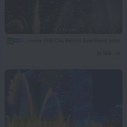
Gogo Apartments Orbi City Batumi Apartment hotel
9.4
מ- 166 ₪
ללילה