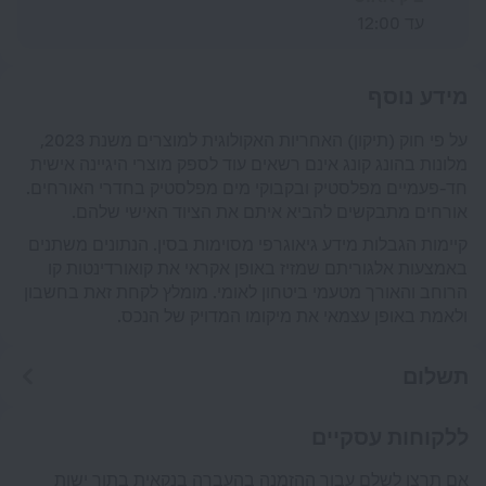
עד 12:00
מידע נוסף
על פי חוק (תיקון) האחריות האקולוגית למוצרים משנת 2023,
מלונות בהונג קונג אינם רשאים עוד לספק מוצרי היגיינה אישית
חד-פעמיים מפלסטיק ובקבוקי מים מפלסטיק בחדרי האורחים.
אורחים מתבקשים להביא איתם את הציוד האישי שלהם.
קיימות הגבלות מידע גיאוגרפי מסוימות בסין. הנתונים משתנים
באמצעות אלגוריתם שמזיז באופן אקראי את קואורדינטות קו
הרוחב והאורך מטעמי ביטחון לאומי. מומלץ לקחת זאת בחשבון
ולאמת באופן עצמאי את מיקומו המדויק של הנכס.
תשלום
ללקוחות עסקיים
אם תרצו לשלם עבור ההזמנה בהעברה בנקאית בתור ישות