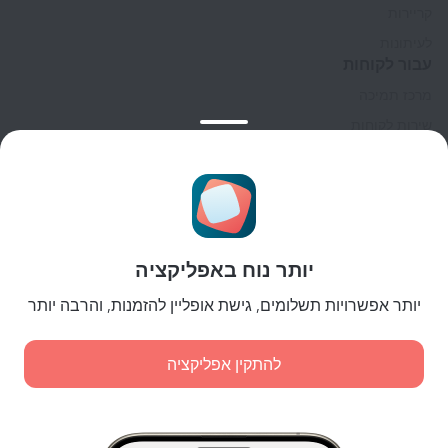
קריירות
לעיתונות
עבור לקוחות
מרכז תמיכה
שירות לקוחות
בלוג הנסיעות
הגדרות של קוקיות
תנאי הזמנות
לשותפים
יותר נוח באפליקציה
לבעלי נכסים
לסוכנויות הנסיעות
יותר אפשרויות תשלומים, גישת אופליין להזמנות, והרבה יותר
ללקוחות עסקיים
Affiliate program
להתקין אפליקציה
תשלומים מאובטחים