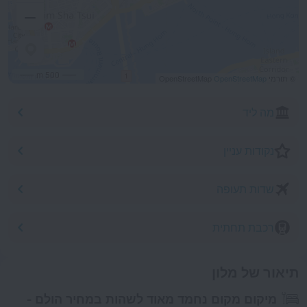
500 m
© תורמי OpenStreetMap
OpenStreetMap
מה ליד
נקודות עניין
שדות תעופה
רכבת תחתית
תיאור של מלון
מיקום מקום נחמד מאוד לשהות במחיר הולם -