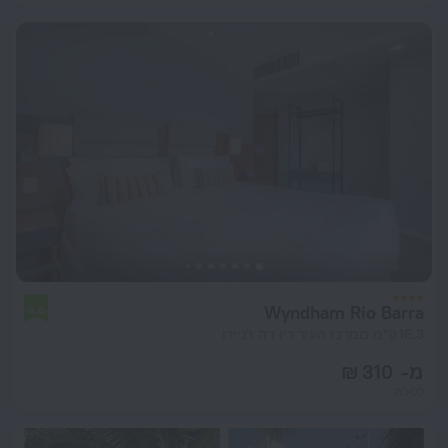
Wyndham Rio Barra
6.6
16.3 ק"מ ממרכז העיר ריו דה ז'ניירו
מ- 310 ₪
ללילה