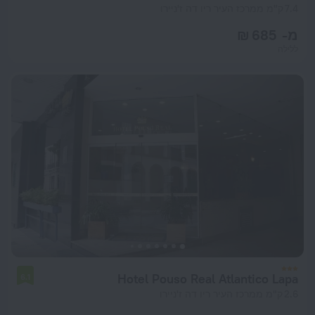
7.4 ק"מ ממרכז העיר ריו דה ז'ניירו
מ- 685 ₪
ללילה
Hotel Pouso Real Atlantico Lapa
6.1
2.6 ק"מ ממרכז העיר ריו דה ז'ניירו