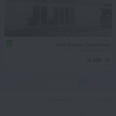
Riale Vilamar Copacabana
9.3
7.5 ק"מ ממרכז העיר ריו דה ז'ניירו
מ- 388 ₪
ללילה
318
5
4
3
2
1
עמוד ראשי
ברזיל
ריו דה ז'ניירו