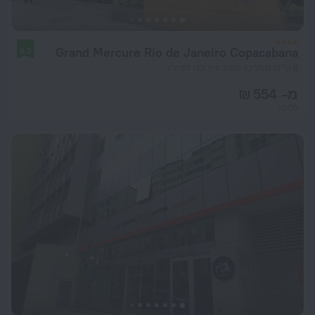
Grand Mercure Rio de Janeiro Copacabana
8.2
8 ק"מ ממרכז העיר ריו דה ז'ניירו
מ- 554 ₪
ללילה