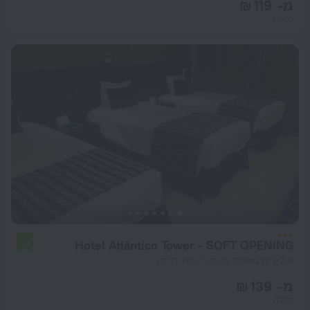
מ- 119 ₪
ללילה
Hotel Atlântico Tower - SOFT OPENING
6.8
2.8 ק"מ ממרכז העיר ריו דה ז'ניירו
מ- 139 ₪
ללילה