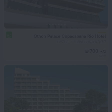
Othon Palace Copacabana Rio Hotel
9.0
7.7 ק"מ ממרכז העיר ריו דה ז'ניירו
מ- 700 ₪
ללילה