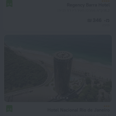
Regency Barra Hotel
8.4
18.2 ק"מ ממרכז העיר ריו דה ז'ניירו
מ- 346 ₪
ללילה
Hotel Nacional Rio de Janeiro
8.8
10.8 ק"מ ממרכז העיר ריו דה ז'ניירו