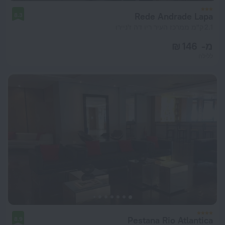
Rede Andrade Lapa
8.3
2.1 ק"מ ממרכז העיר ריו דה ז'ניירו
מ- 146 ₪
ללילה
Pestana Rio Atlantica
8.9