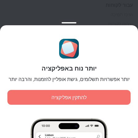
עבור לקוחות
מרכז תמיכה
שירות לקוחות
בלוג הנסיעות
הגדרות של קוקיות
תנאי הזמנות
לשותפים
יותר נוח באפליקציה
לבעלי נכסים
לסוכנויות הנסיעות
יותר אפשרויות תשלומים, גישת אופליין להזמנות, והרבה יותר
ללקוחות עסקיים
Affiliate program
להתקין אפליקציה
תשלומים מאובטחים
הגנת נתונים מאובטחת של מערכות תשלום מובילות.