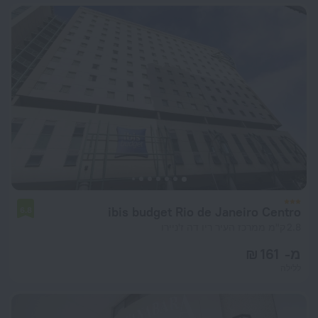
ibis budget Rio de Janeiro Centro
6.8
2.8 ק"מ ממרכז העיר ריו דה ז'ניירו
מ- 161 ₪
ללילה