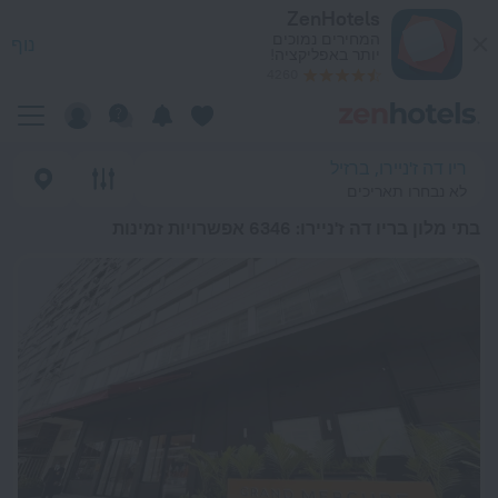
י טובים בתי מלון בריו דה ז'ניירו 2026 from 119 ₪ - הזמינו עכשיו ב-ZenHotels.com
ZenHotels
המחירים נמוכים
נוף
יותר באפליקציה!
4260
ריו דה ז'ניירו, ברזיל
לא נבחרו תאריכים
בתי מלון בריו דה ז'ניירו
: 6346 אפשרויות זמינות