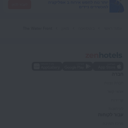
יותר נוח לחפש אירוח ב אפליקציה
לעבור לכאן
למכשירים ניידים
עמוד ראשי
בוטסואנה
מאון
The Water Front
חברה
חברה וצוות
אנשי קשר
קריירות
לעיתונות
עבור לקוחות
מרכז תמיכה