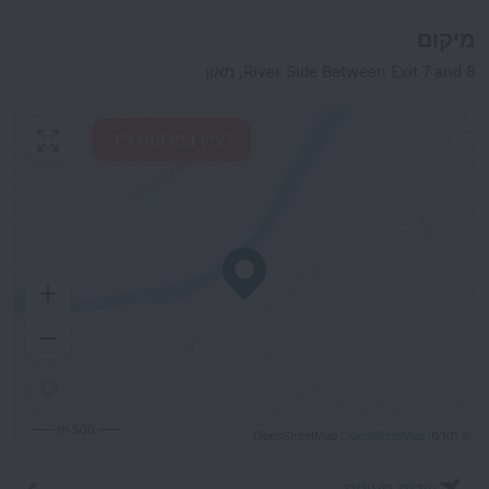
מיקום
River Side Between Exit 7 and 8, מאון
לעיין במלונות ליד
500 m
© תורמי OpenStreetMap
OpenStreetMap