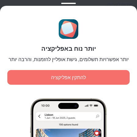
שירות לקוחות
בלוג הנסיעות
הגדרות של קוקיות
תנאי הזמנות
לשותפים
יותר נוח באפליקציה
לבעלי נכסים
לסוכנויות הנסיעות
יותר אפשרויות תשלומים, גישת אופליין להזמנות, והרבה יותר
ללקוחות עסקיים
Affiliate program
להתקין אפליקציה
תשלומים מאובטחים
הגנת נתונים מאובטחת של מערכות תשלום מובילות.