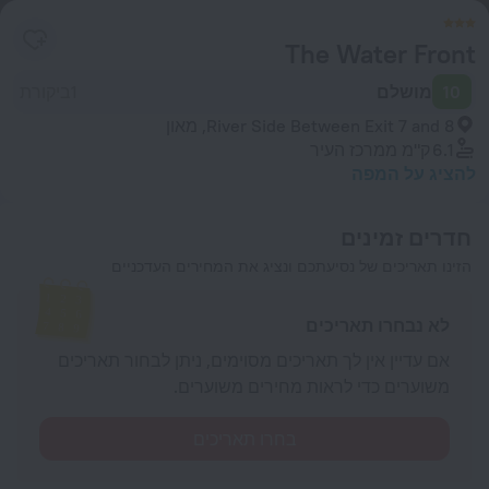
The Water Front
10
מושלם
1ביקורת
River Side Between Exit 7 and 8, מאון
6.1 ק"מ
ממרכז העיר
להציג על המפה
חדרים זמינים
הזינו תאריכים של נסיעתכם ונציג את המחירים העדכניים
לא נבחרו תאריכים
אם עדיין אין לך תאריכים מסוימים, ניתן לבחור תאריכים
משוערים כדי לראות מחירים משוערים.
בחרו תאריכים