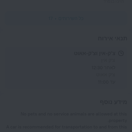
חויבו בנפרד
כל השירותים
17
תנאי אירוח
צ'ק-אין וצ'ק-אאוט
צ'ק אין
לאחר 12:30
צ'ק אאוט
עד 11:00
מידע נוסף
No pets and no service animals are allowed at this
property.
A car is recommended for transportation to and from this