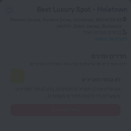
Best Luxury Spot - Holetown
#3 Pavilion Grove, Porters Drive, Holetown, BB24033
Saint James, Barbados, הולטאון
1.2 ק"מ
ממרכז העיר
להציג על המפה
חדרים זמינים
הזינו תאריכים של נסיעתכם ונציג את המחירים העדכניים
לא נבחרו תאריכים
אם עדיין אין לך תאריכים מסוימים, ניתן לבחור תאריכים
משוערים כדי לראות מחירים משוערים.
בחרו תאריכים