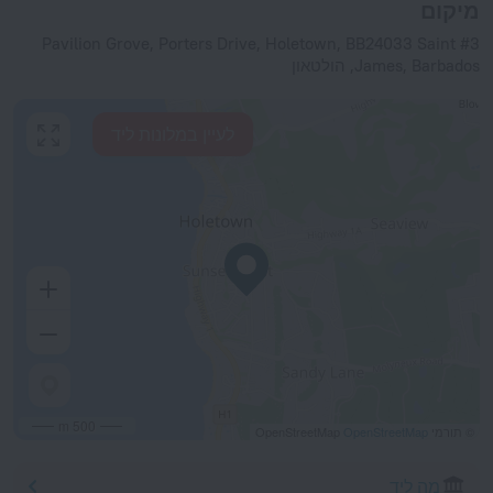
מיקום
#3 Pavilion Grove, Porters Drive, Holetown, BB24033 Saint
James, Barbados, הולטאון
לעיין במלונות ליד
500 m
© תורמי OpenStreetMap
OpenStreetMap
מה ליד