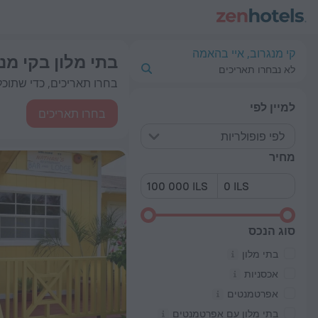
י טובים בתי מלון בקי מנגרוב 2026 from 494 ₪ - הזמינו עכשיו ב-ZenHotels.com
קי מנגרוב, איי בהאמה
בתי מלון בקי מנ
לא נבחרו תאריכים
בחרו תאריכים, כדי שתוכלו
למיין לפי
בחרו תאריכים
לפי פופולריות
מחיר
סוג הנכס
בתי מלון
אכסניות
אפרטמנטים
בתי מלון עם אפרטמנטים