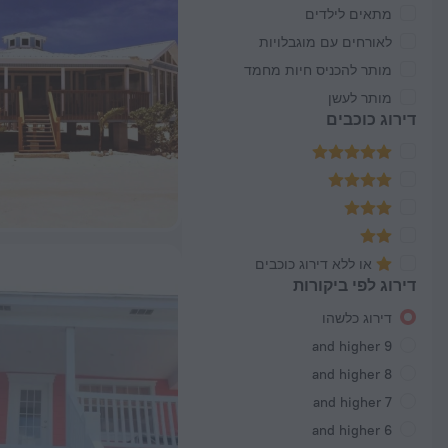
מתאים לילדים
לאורחים עם מוגבלויות
מותר להכניס חיות מחמד
מותר לעשן
דירוג כוכבים
או ללא דירוג כוכבים
דירוג לפי ביקורות
דירוג כלשהו
9 and higher
8 and higher
7 and higher
6 and higher