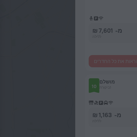
מ- 7,601 ₪
ללילה
ראות את כל החדרים
מושלם
10
1ביקורת
מ- 1,163 ₪
ללילה