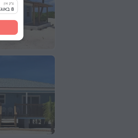
צ'ק אין
8 באוג׳ 2026