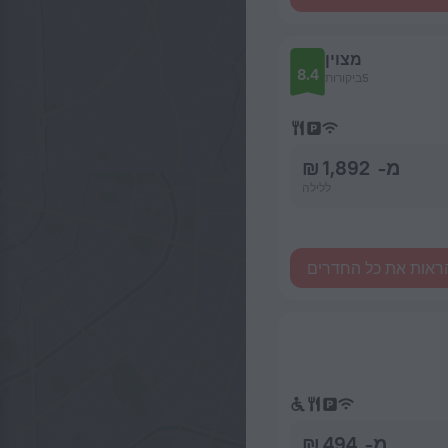
מצוין
8.4
5ביקורות
מ- 1,892 ₪
ללילה
ראות את כל החדרים
מ- 494 ₪