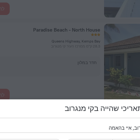
לה
Paradise Beach - North House
Queens Highway, Kemps Bay
28.3 ק"מ ממרכז העיר קי מנגרוב
חדר במלון
לה
ריכי שהייה בקי מנגרוב
Paradise Beach - Lovers Hideaway
Queens Highway, Kemps Bay
28.3 ק"מ ממרכז העיר קי מנגרוב