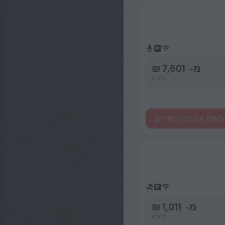
מ- 7,601 ₪
ללילה
ראות את כל החדרים
מ- 1,011 ₪
ללילה