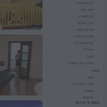
ברכת שחייה
מכון כושר
בר/מסעדה
חדר ישיבות
שירותי ספא
מכונת כביסה
מדרון סקי ליד
חוף ליד
ג'קוזי
טעינת רכב חשמלי
בחדר
מזגן
חדר רחצה פרטי
מטבח
מרפסת
מאפייני אירוח