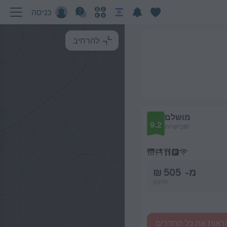
כניסה
להרחיב
מושלם
9.2
81ביקורות
מ- 505 ₪
ללילה
ראות את כל החדרים