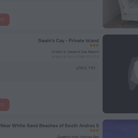
לה
Swain's Cay - Private Island
Swain's Cay Resort, קי מנגרוב
17.5 ק"מ ממרכז העיר קי מנגרוב
חדר במלון
לה
5 Beach Homes Near White Sand Beaches of South Andros
Queen's Hwy, Kemps Bay