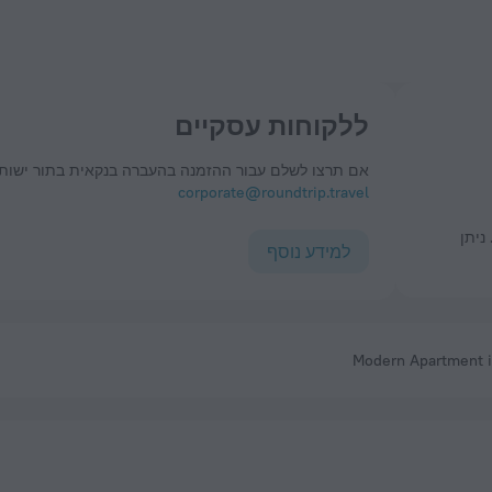
ללקוחות עסקיים
אם תרצו לשלם עבור ההזמנה בהעברה בנקאית בתור ישות 
corporate@roundtrip.travel
למידע נוסף
Modern Apartment in