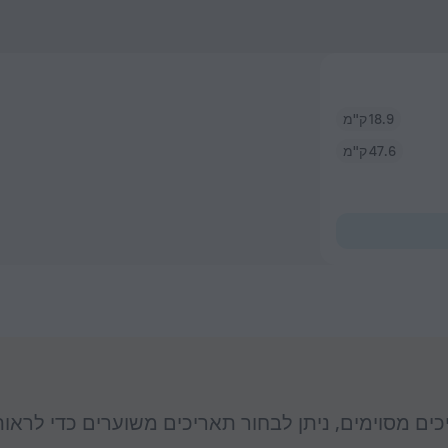
18.9 ק"מ
47.6 ק"מ
יכים מסוימים, ניתן לבחור תאריכים משוערים כדי לראו