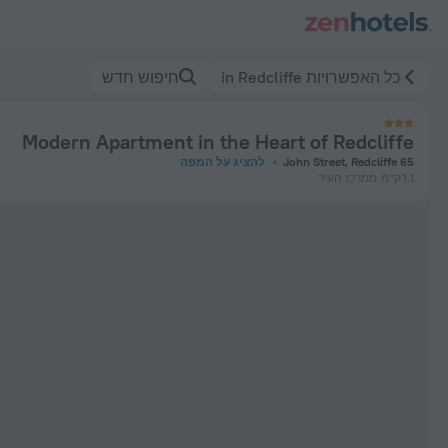
Modern Apartment in the Heart of Redcliffe in Redcliff — הזמינו עכשיו ב-ZenHotels.com
כל האפשרויות in Redcliffe
חיפוש חדש
Modern Apartment in the Heart of Redcliffe
65 John Street, Redcliffe
להציג על המפה
1.1 ק"מ
ממרכז העיר