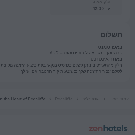
צ'ק אאוט
עד 12:00
תשלום
באפרטמנט
במזומן, במטבע של האפרטמנט — AUD
באתר אינטרנט
חלק מהתעריפים ניתן לשלם בכרטיס בנקאי בעת ביצוע הזמנה מקוונת. ניתן
לשלם עבור ההזמנה שלך באמצעות קוד ההטבה אם יש לך.
עמוד ראשי
אוסטרליה
Redcliffe
 the Heart of Redcliffe