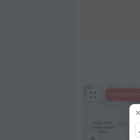
ין במלונות ליד