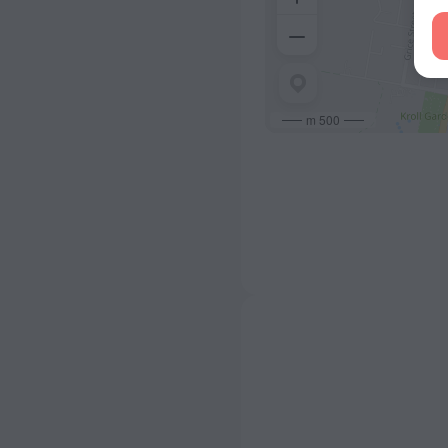
500 m