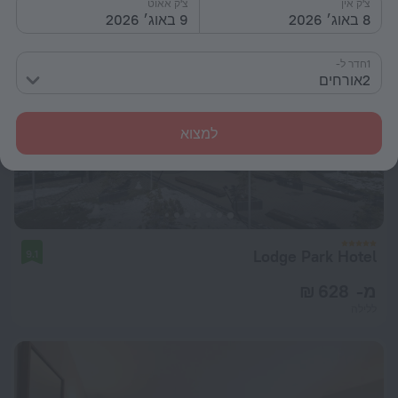
צ'ק אין
צ'ק אאוט
8 באוג׳ 2026
9 באוג׳ 2026
1חדר ל-
2אורחים
למצוא
Lodge Park Hotel
9.1
מ- 628 ₪
ללילה