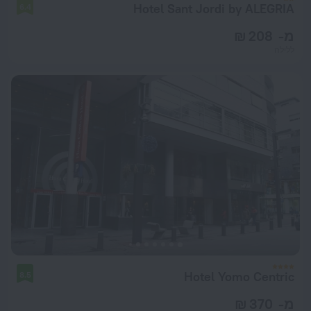
Hotel Sant Jordi by ALEGRIA
6.4
מ- 208 ₪
ללילה
Hotel Yomo Centric
8.5
מ- 370 ₪