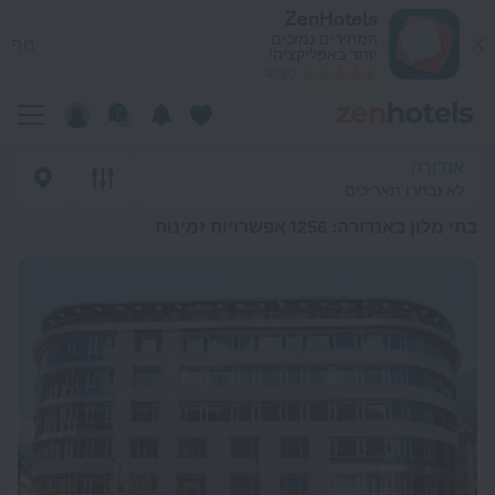
כי טובים בתי מלון באנדורה 2026 from 157 ₪ - הזמינו עכשיו ב-ZenHotels.com
ZenHotels
המחירים נמוכים
נוף
יותר באפליקציה!
4260
אנדורה
לא נבחרו תאריכים
בתי מלון באנדורה
: 1256 אפשרויות זמינות