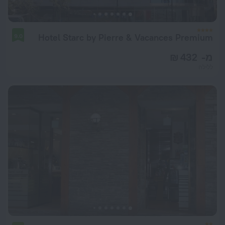
Hotel Starc by Pierre & Vacances Premium
9.0
מ- 432 ₪
ללילה