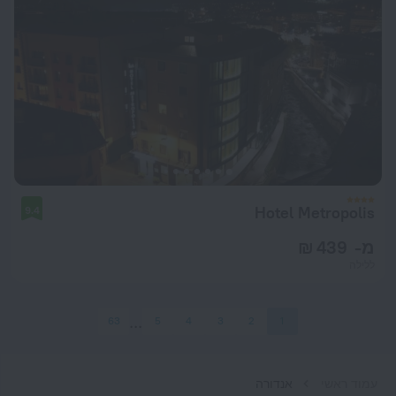
Hotel Metropolis
9.4
מ- 439 ₪
ללילה
63
5
4
3
2
1
עמוד ראשי
אנדורה