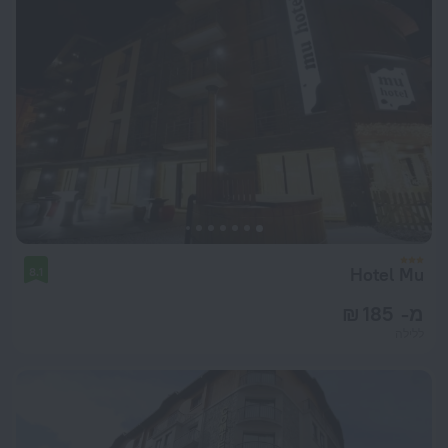
Hotel Mu
8.1
מ- 185 ₪
ללילה