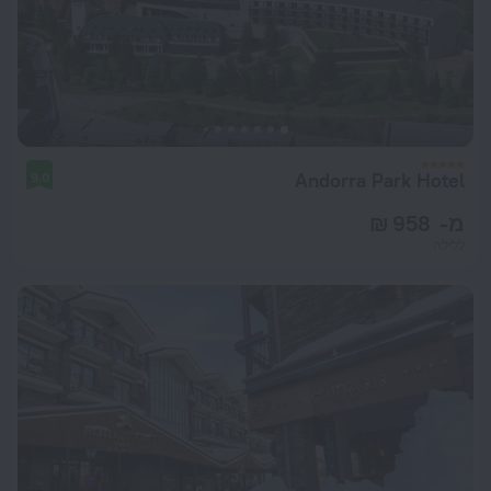
Andorra Park Hotel
9.0
מ- 958 ₪
ללילה