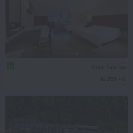
Hotel Palarine
9.4
מ- 255 ₪
ללילה