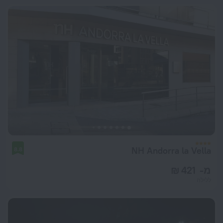
NH Andorra la Vella
8.8
מ- 421 ₪
ללילה