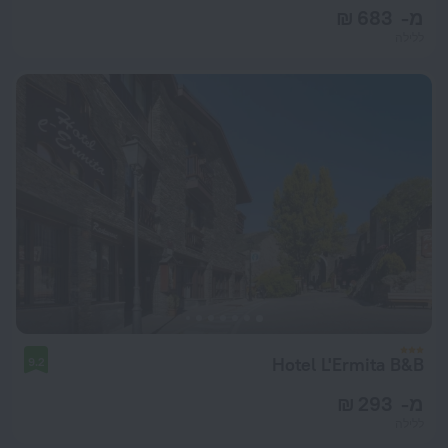
מ- 683 ₪
ללילה
Hotel L'Ermita B&B
9.2
מ- 293 ₪
ללילה