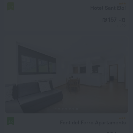
Hotel Sant Eloi
5.7
מ- 157 ₪
ללילה
Font del Ferro Apartaments
8.0