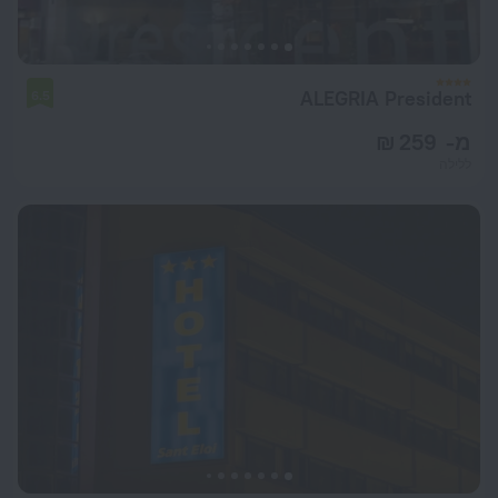
ALEGRIA President
6.5
מ- 259 ₪
ללילה