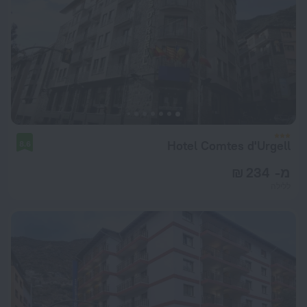
Hotel Comtes d'Urgell
8.6
מ- 234 ₪
ללילה