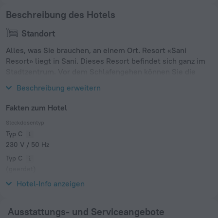
Beschreibung des Hotels
Standort
Alles, was Sie brauchen, an einem Ort. Resort «Sani
Resort» liegt in Sani. Dieses Resort befindet sich ganz im
Stadtzentrum. Vor dem Schlafengehen können Sie die
wichtigen Sehenswürdigkeiten der Stadt erkunden.
Beschreibung erweitern
Fakten zum Hotel
Steckdosentyp
Typ C
230 V / 50 Hz
Typ C
(geerdet)
230 V / 50 Hz
Hotel-Info anzeigen
Ausstattungs- und Serviceangebote