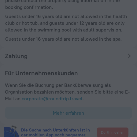
please contact the property using information in the
booking confirmation.
Guests under 16 years old are not allowed in the health
club or hot tub, and guests under 12 years old are only
allowed in the swimming pool with adult supervision.
Guests under 16 years old are not allowed in the spa.
Zahlung
Für Unternehmenskunden
Wenn Sie die Buchung per Banküberweisung als
Organisation bezahlen möchten, senden Sie bitte eine E-
Mail an
corporate@roundtrip.travel
.
Mehr erfahren
Die Suche nach Unterkünften ist in
Dorthin gehen
der mobilen App noch bequemer.