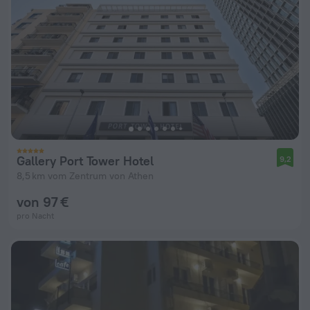
Gallery Port Tower Hotel
9,2
8,5 km vom Zentrum von Athen
von 97 €
pro Nacht