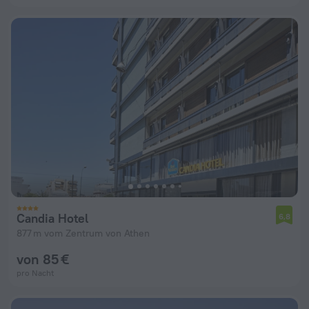
Candia Hotel
6,8
877 m vom Zentrum von Athen
von 85 €
pro Nacht