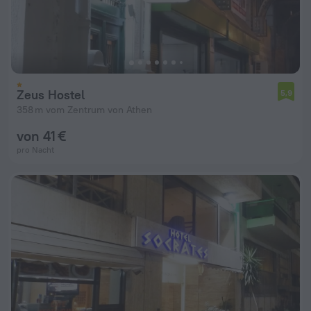
Zeus Hostel
5,9
358 m vom Zentrum von Athen
von 41 €
pro Nacht