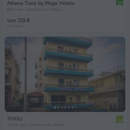
Athens Tiare by Mage Hotels
8,6
69 m vom Zentrum von Athen
von 113 €
pro Nacht
TIVOLI
4,0
7,5 km vom Zentrum von Athen