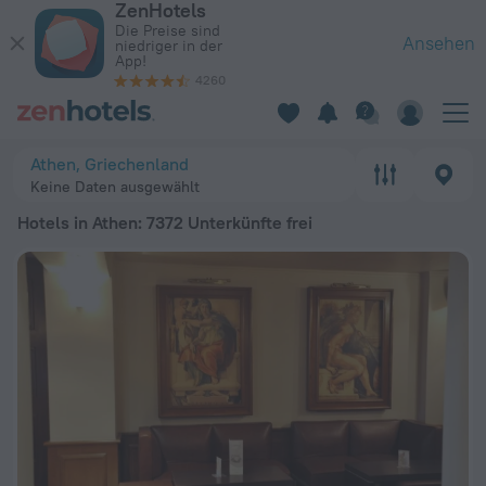
ZenHotels
Die 20 besten Hotels in Athen 2026 ab 34 € - Jetzt auf ZenHo
Die Preise sind
Ansehen
niedriger in der
App!
4260
Athen, Griechenland
Keine Daten ausgewählt
Hotels in Athen
: 7372 Unterkünfte frei