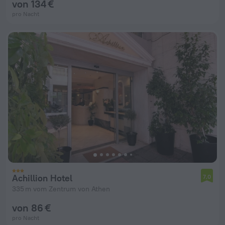
von 134 €
pro Nacht
Achillion Hotel
7,0
335 m vom Zentrum von Athen
von 86 €
pro Nacht