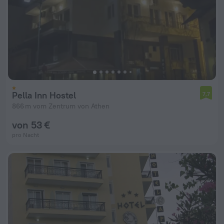
Pella Inn Hostel
7,7
866 m vom Zentrum von Athen
von 53 €
pro Nacht