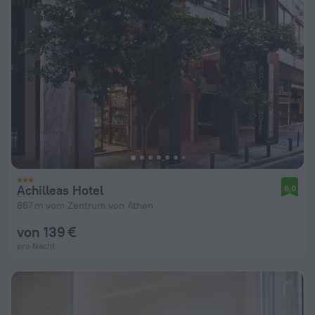
Achilleas Hotel
9,0
867 m vom Zentrum von Athen
von 139 €
pro Nacht