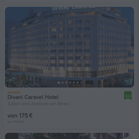
Divani Caravel Hotel
9,0
2,4 km vom Zentrum von Athen
von 175 €
pro Nacht