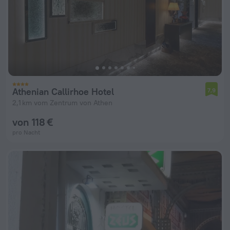
Athenian Callirhoe Hotel
7,9
2,1 km vom Zentrum von Athen
von 118 €
pro Nacht