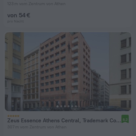
123 m vom Zentrum von Athen
von 54 €
pro Nacht
Zeus Essence Athens Central, Trademark Collection by Wyndham
8,2
307 m vom Zentrum von Athen