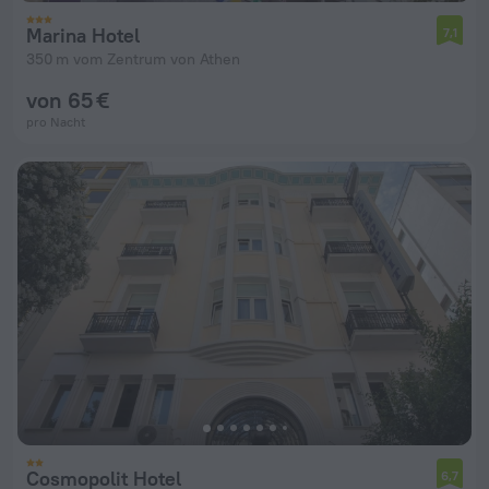
Marina Hotel
7,1
350 m vom Zentrum von Athen
von 65 €
pro Nacht
Cosmopolit Hotel
6,7