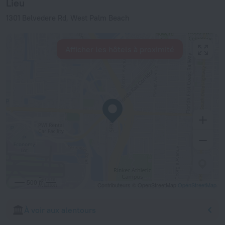
Lieu
1301 Belvedere Rd, West Palm Beach
Afficher les hôtels à proximité
500 m
Contributeurs © OpenStreetMap
OpenStreetMap
À voir aux alentours