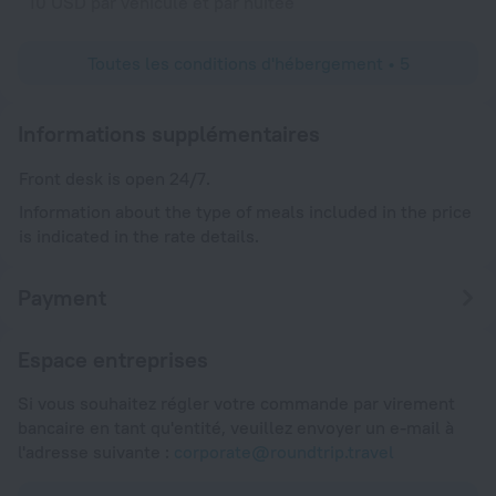
10 USD par véhicule et par nuitée
Toutes les conditions d'hébergement • 5
Informations supplémentaires
Front desk is open 24/7.
Information about the type of meals included in the price
is indicated in the rate details.
Payment
Espace entreprises
Si vous souhaitez régler votre commande par virement
bancaire en tant qu'entité, veuillez envoyer un e-mail à
l'adresse suivante :
corporate@roundtrip.travel