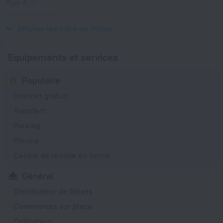
Type A
(fiche de terre)
120 V / 60 Hz
Afficher les infos de l'hôtel
Equipements et services
Populaire
Internet gratuit
Transfert
Parking
Piscine
Centre de remise en forme
Général
Distributeur de billets
Commerces sur place
Ordinateur