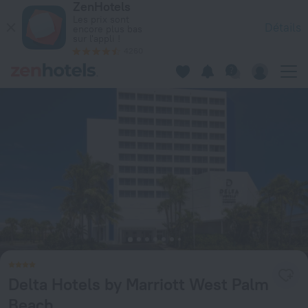
ZenHotels
Delta Hotels by Marriott West Palm Beach à West Palm Beac
Les prix sont
Détails
encore plus bas
sur l'appli !
4260
Delta Hotels by Marriott West Palm
Beach