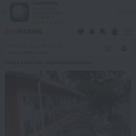
ZenHotels
Les 20 meilleurs hôtels Hôtels à Salt Cay 2026 à partir de 4
Les prix sont
Détails
encore plus bas
sur l'appli !
4260
Salt Cay, Turks et Caicos
Aucune date choisie
Hôtels à Salt Cay
: 4 options disponibles