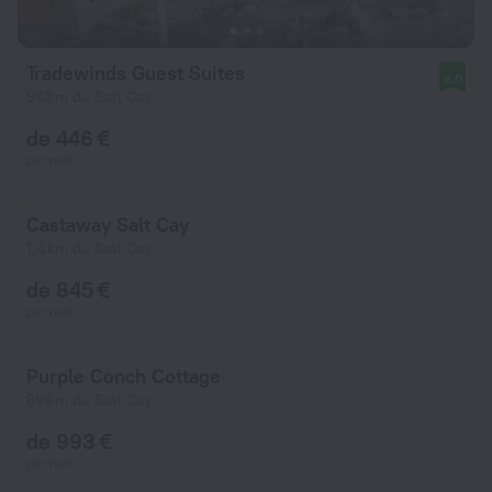
Tradewinds Guest Suites
8,0
983 m du Salt Cay
de 446 €
par nuit
Castaway Salt Cay
1,4 km du Salt Cay
de 845 €
par nuit
Purple Conch Cottage
899 m du Salt Cay
de 993 €
par nuit