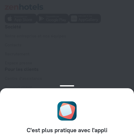
Société
Notre entreprise et nos équipes
Contacts
Recrutement
Espace presse
Pour les clients
Centre d'assistance
Support client
Blog de voyage
Paramètres des cookies
Condition générales de réservation (English)
Espace partenaires
C'est plus pratique avec l'appli
Espace hébergeurs