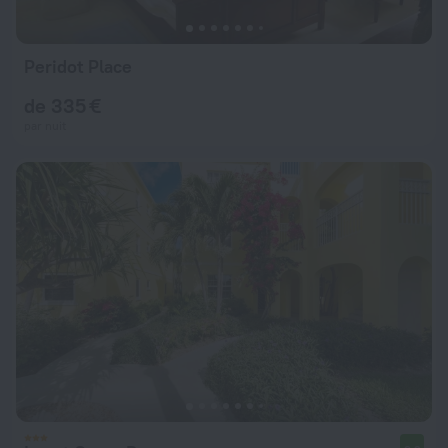
Peridot Place
de 335 €
par nuit