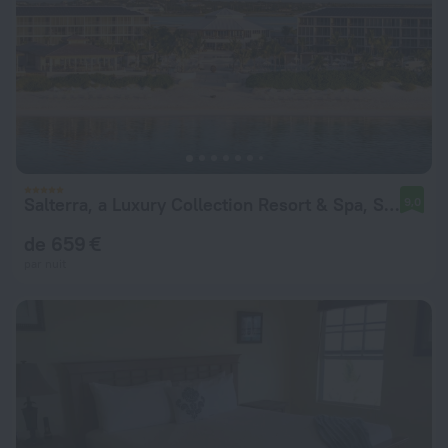
Salterra, a Luxury Collection Resort & Spa, South Caicos
9,0
de 659 €
par nuit