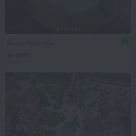
Breezy Palms Villa
10
de 938 €
par nuit