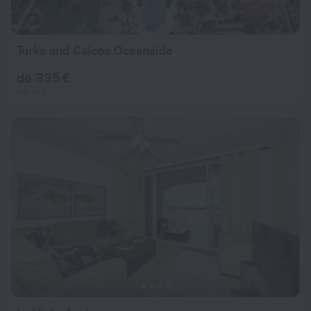
Turks and Caicos Oceanside
de 335 €
par nuit