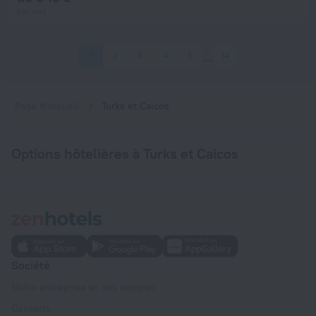
par nuit
1
2
3
4
5
14
Page d'accueil
Turks et Caicos
Options hôtelières à Turks et Caicos
Société
Notre entreprise et nos équipes
Contacts