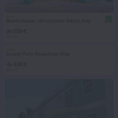
Beach House - All Inclusive Adults Only
9,4
de 528 €
par nuit
Sunset Point Oceanfront Villa
de 938 €
par nuit