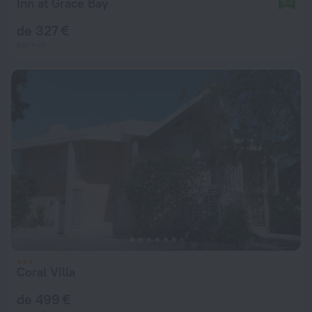
Inn at Grace Bay
9,2
de 327 €
par nuit
Coral Villa
de 499 €