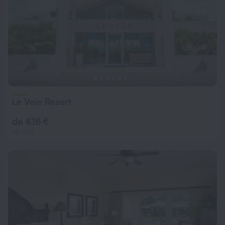
Le Vele Resort
de 616 €
par nuit