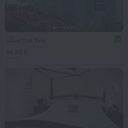
Island Club Turks
9,0
de 221 €
par nuit