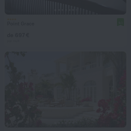
Point Grace
9,1
de 697 €
par nuit