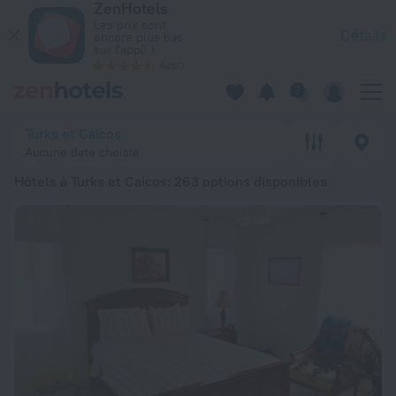
ZenHotels
Les 20 meilleurs hôtels Hôtels à Turks et Caicos 2026 à parti
Les prix sont
Détails
encore plus bas
sur l'appli !
4260
Turks et Caicos
Aucune date choisie
Hôtels à Turks et Caicos
: 263 options disponibles