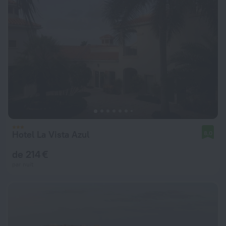
Hotel La Vista Azul
8,0
de 214 €
par nuit