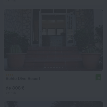
par nuit
Bohio Dive Resort
10
de 808 €
par nuit