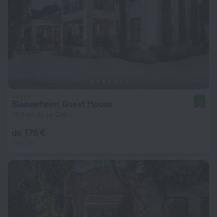
Blaauwheim Guest House
10
40,1 km du Le Cap
de 175 €
par nuit