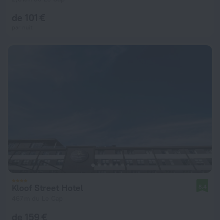
de 101 €
par nuit
Kloof Street Hotel
8,4
467 m du Le Cap
de 159 €