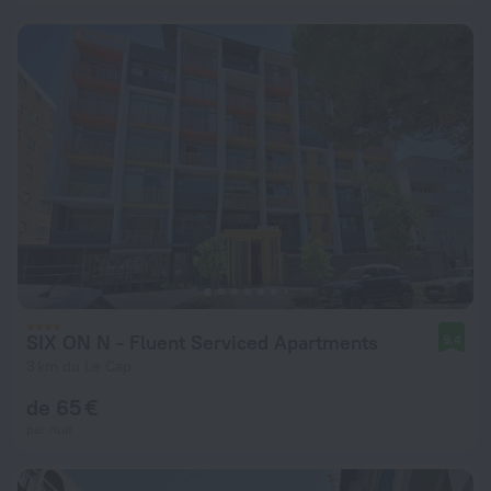
SIX ON N - Fluent Serviced Apartments
9,4
3 km du Le Cap
de 65 €
par nuit