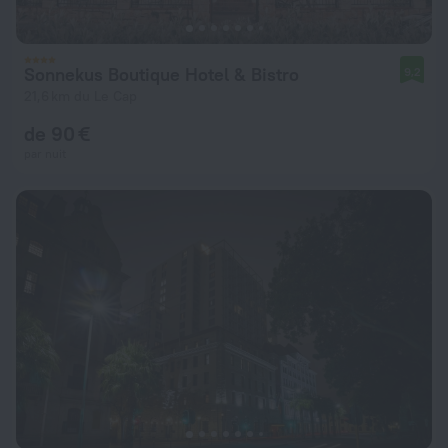
Sonnekus Boutique Hotel & Bistro
9,2
21,6 km du Le Cap
de 90 €
par nuit