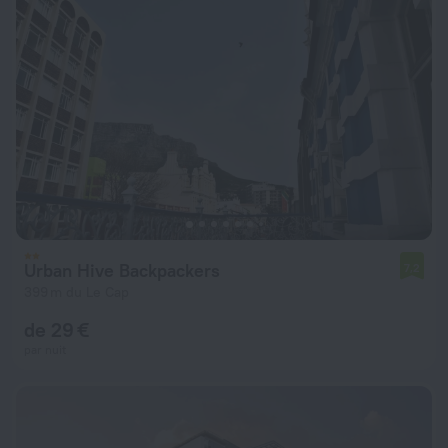
Urban Hive Backpackers
7,2
399 m du Le Cap
de 29 €
par nuit