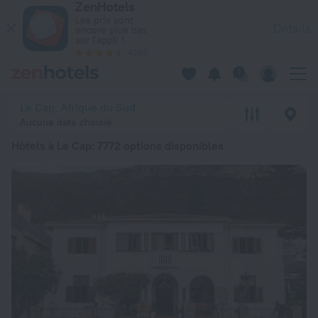
ZenHotels
Les 20 meilleurs hôtels Hôtels à Le Cap 2026 à partir de 29 
Les prix sont
Détails
encore plus bas
sur l'appli !
4260
Le Cap, Afrique du Sud
Aucune date choisie
Hôtels à Le Cap
: 7772 options disponibles