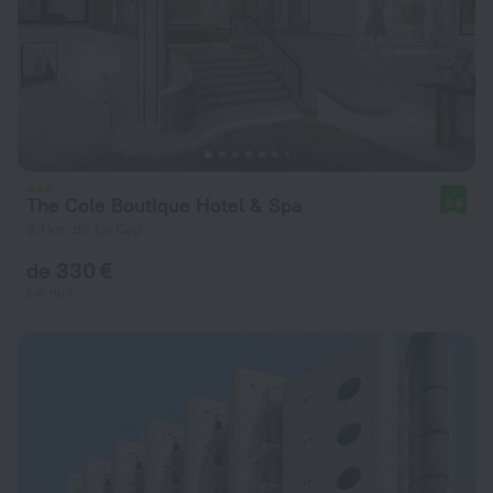
The Cole Boutique Hotel & Spa
8,6
3,1 km du Le Cap
de 330 €
par nuit