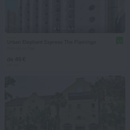
Urban Elephant Express The Flamingo
8,9
3 km du Le Cap
de 45 €
par nuit