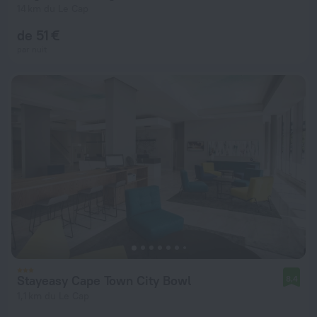
14 km du Le Cap
de 51 €
par nuit
Stayeasy Cape Town City Bowl
8,4
1,1 km du Le Cap