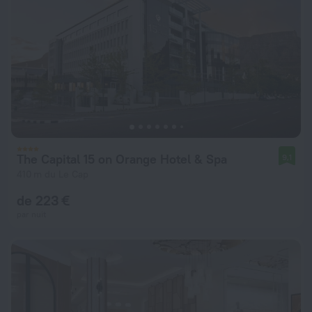
The Capital 15 on Orange Hotel & Spa
9,1
410 m du Le Cap
de 223 €
par nuit