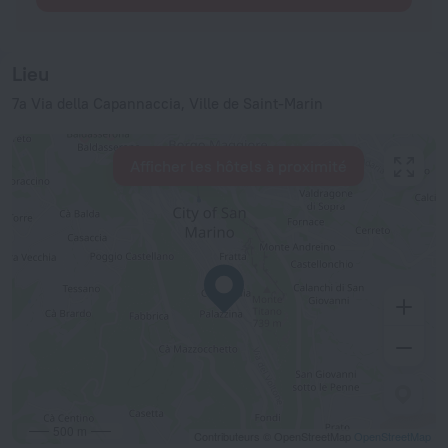
Lieu
7a Via della Capannaccia, Ville de Saint-Marin
Afficher les hôtels à proximité
500 m
Contributeurs © OpenStreetMap
OpenStreetMap