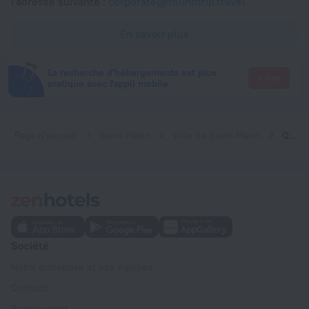
l'adresse suivante :
corporate@roundtrip.travel
En savoir plus
La recherche d'hébergements est plus
Y aller
pratique avec l'appli mobile
Page d'accueil
Saint-Marin
Ville de Saint-Marin
Quercia Antica
Société
Notre entreprise et nos équipes
Contacts
Recrutement