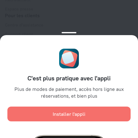
Espace presse
Pour les clients
Centre d'assistance
Support client
Blog de voyage
Paramètres des cookies
Condition générales de réservation (English)
Espace partenaires
C'est plus pratique avec l'appli
Espace hébergeurs
Espaces agences de voyage
Plus de modes de paiement, accès hors ligne aux
réservations, et bien plus
Espace entreprises
Affiliate program
Installer l'appli
Paiements sécurisés
Nous utilisons les cookies à des fins d'analyse de