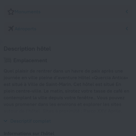
Monuments
Aéroports
Description hôtel
Emplacement
Quel plaisir de rentrer dans un havre de paix après une
journée en ville pleine d’aventure Hôtel «Quercia Antica»
est situé à Ville de Saint-Marin. Cet hôtel est situé En
plein centre-ville. Le matin, sirotez votre tasse de café en
contemplant la ville depuis votre fenêtre.. Vous pouvez
vous promener dans les environs et explorer les sites
autour de l’hôtel. Sites à proximité : Parco XXV Aprile,
Arch of Augustus et Fiabilandia.
Descriptif complet
Informations sur l'hôtel