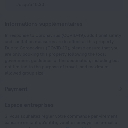
Jusqu'à 10:30
Informations supplémentaires
In response to Coronavirus (COVID-19), additional safety
and sanitation measures are in effect at this property.
Due to Coronavirus (COVID-19), please ensure that you
are only booking this property following the local
government guidelines of the destination, including but
not limited to the purpose of travel, and maximum
allowed group size.
Payment
Espace entreprises
Si vous souhaitez régler votre commande par virement
bancaire en tant qu'entité, veuillez envoyer un e-mail à