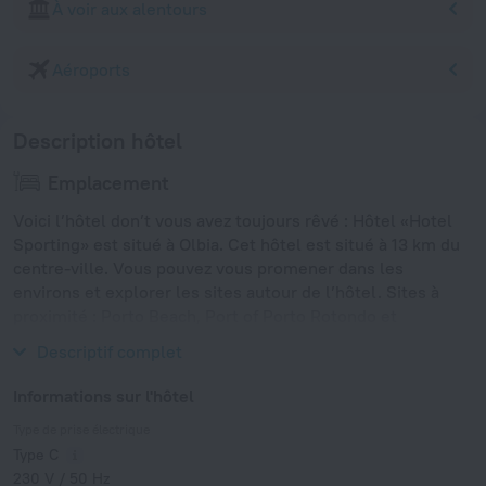
À voir aux alentours
Aéroports
Description hôtel
Emplacement
Voici l’hôtel don’t vous avez toujours rêvé : Hôtel «Hotel
Sporting» est situé à Olbia. Cet hôtel est situé à 13 km du
centre-ville. Vous pouvez vous promener dans les
environs et explorer les sites autour de l’hôtel. Sites à
proximité : Porto Beach, Port of Porto Rotondo et
Tartarughino Beach.
Descriptif complet
Informations sur l'hôtel
Type de prise électrique
Type C
230 V / 50 Hz