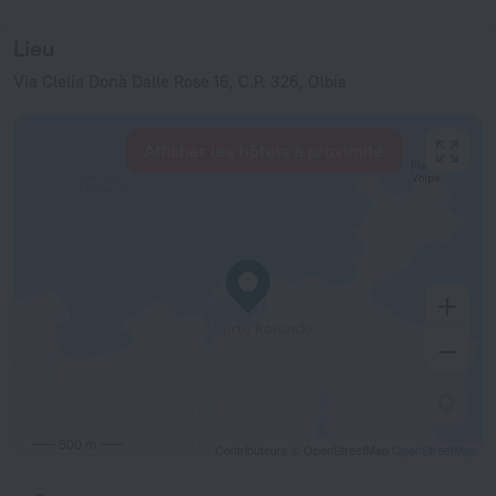
Lieu
Via Clelia Donà Dalle Rose 16, C.P. 326, Olbia
Afficher les hôtels à proximité
500 m
Contributeurs © OpenStreetMap
OpenStreetMap