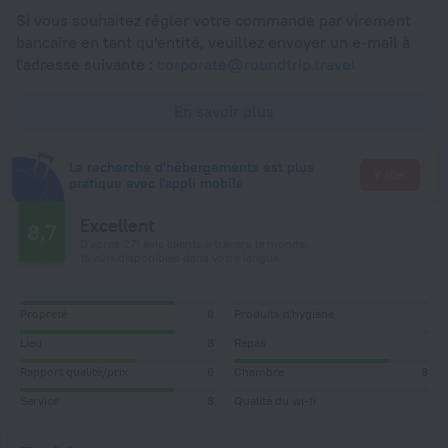
Si vous souhaitez régler votre commande par virement
bancaire en tant qu'entité, veuillez envoyer un e-mail à
l'adresse suivante :
corporate@roundtrip.travel
En savoir plus
La recherche d'hébergements est plus
Y aller
pratique avec l'appli mobile
Excellent
8,7
D'après 271 avis clients à travers le monde.
15 avis disponibles dans votre langue
Propreté
8
Produits d'hygiène
Lieu
8
Repas
Rapport qualité/prix
6
Chambre
8
Service
8
Qualité du wi-fi