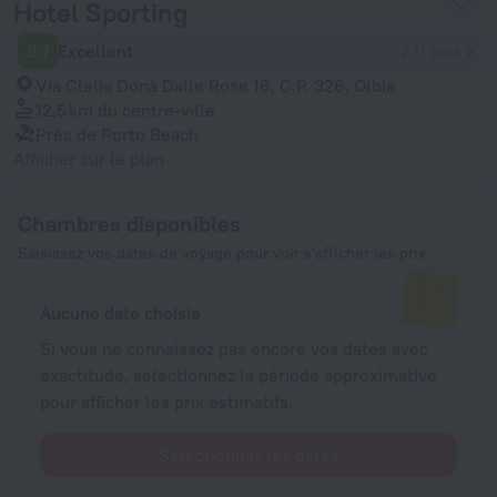
Hotel Sporting
8,7
Excellent
271 avis
Via Clelia Donà Dalle Rose 16, C.P. 326, Olbia
12,5 km
du centre-ville
Près de Porto Beach
Afficher sur le plan
Chambres disponibles
Saisissez vos dates de voyage pour voir s'afficher les prix
Aucune date choisie
Si vous ne connaissez pas encore vos dates avec
exactitude, sélectionnez la période approximative
pour afficher les prix estimatifs.
Sélectionner les dates