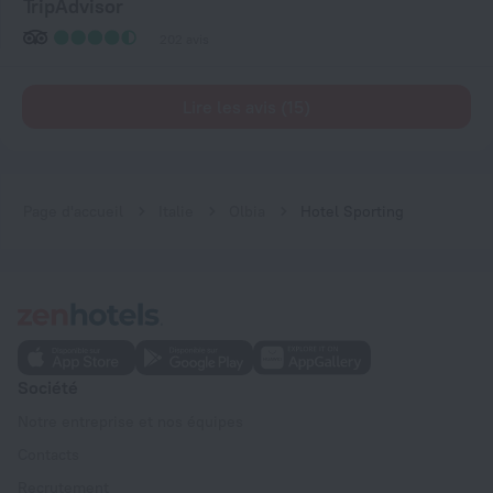
TripAdvisor
202 avis
Lire les avis (15)
Page d'accueil
Italie
Olbia
Hotel Sporting
Société
Notre entreprise et nos équipes
Contacts
Recrutement