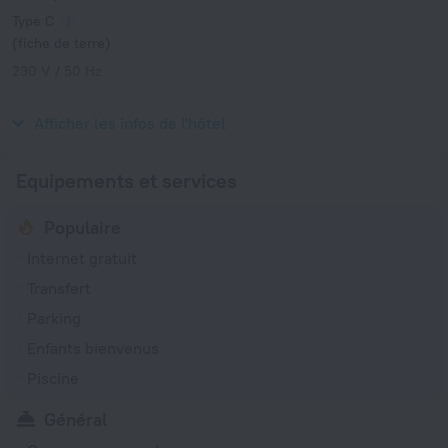
Type C
(fiche de terre)
230 V / 50 Hz
Type L
230 V / 50 Hz
Afficher les infos de l'hôtel
Equipements et services
Populaire
Internet gratuit
Transfert
Parking
Enfants bienvenus
Piscine
Général