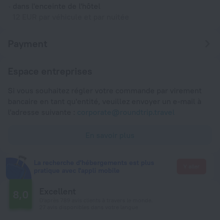
dans l'enceinte de l'hôtel
12 EUR par véhicule et par nuitée
Payment
Espace entreprises
Si vous souhaitez régler votre commande par virement
bancaire en tant qu'entité, veuillez envoyer un e-mail à
l'adresse suivante :
corporate@roundtrip.travel
En savoir plus
La recherche d'hébergements est plus
Y aller
pratique avec l'appli mobile
Excellent
8,0
D'après 789 avis clients à travers le monde.
27 avis disponibles dans votre langue