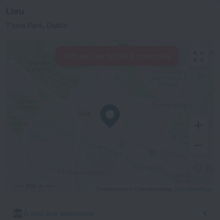
Lieu
7 Iona Park, Dublin
Afficher les hôtels à proximité
500 m
Contributeurs © OpenStreetMap
OpenStreetMap
À voir aux alentours