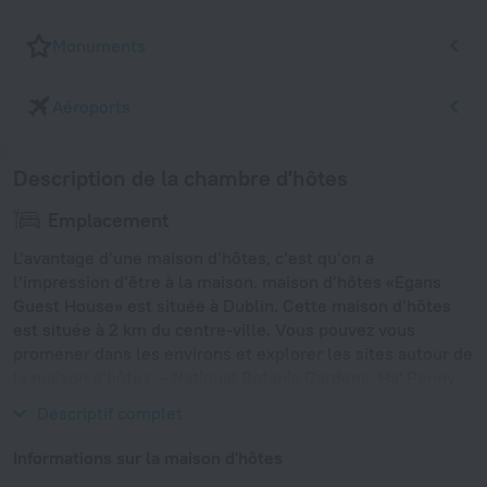
Monuments
Aéroports
Description de la chambre d'hôtes
Emplacement
L’avantage d’une maison d’hôtes, c’est qu’on a
l’impression d’être à la maison. maison d’hôtes «Egans
Guest House» est située à Dublin. Cette maison d’hôtes
est située à 2 km du centre-ville. Vous pouvez vous
promener dans les environs et explorer les sites autour de
la maison d’hôtes — National Botanic Gardens, Ha' Penny
Bridge et Dublin Castle.
Descriptif complet
Informations sur la maison d'hôtes