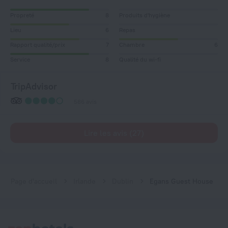
Propreté
8
Produits d'hygiène
Lieu
6
Repas
Rapport qualité/prix
7
Chambre
6
Service
8
Qualité du wi-fi
TripAdvisor
586 avis
Lire les avis (27)
Page d'accueil
Irlande
Dublin
Egans Guest House