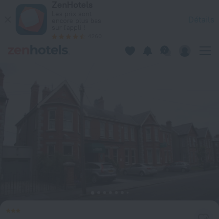
ZenHotels
Egans Guest House à Dublin — Réservez dès maintenant sur 
Les prix sont
Détails
encore plus bas
sur l'appli !
4260