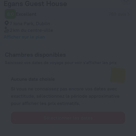
Egans Guest House
8,0
Excellent
789 avis
7 Iona Park, Dublin
2 km
du centre-ville
Afficher sur le plan
Chambres disponibles
Saisissez vos dates de voyage pour voir s'afficher les prix
Aucune date choisie
Si vous ne connaissez pas encore vos dates avec
exactitude, sélectionnez la période approximative
pour afficher les prix estimatifs.
Sélectionner les dates