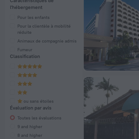
Caractéristiques de
l'hébergement
Pour les enfants
Pour la clientèle à mobilité
réduite
Animaux de compagnie admis
Fumeur
Classification
ou sans étoiles
Évaluation par avis
Toutes les évaluations
9 and higher
8 and higher