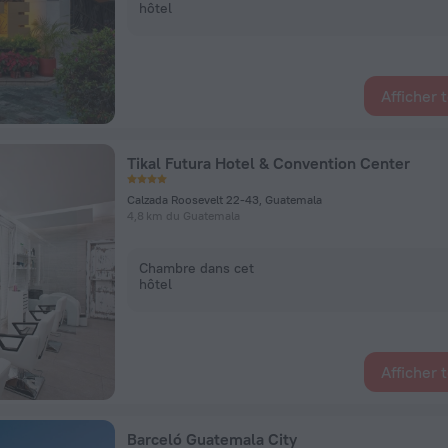
hôtel
Afficher 
Tikal Futura Hotel & Convention Center
Calzada Roosevelt 22-43, Guatemala
4,8 km du Guatemala
Chambre dans cet
hôtel
Afficher 
Barceló Guatemala City