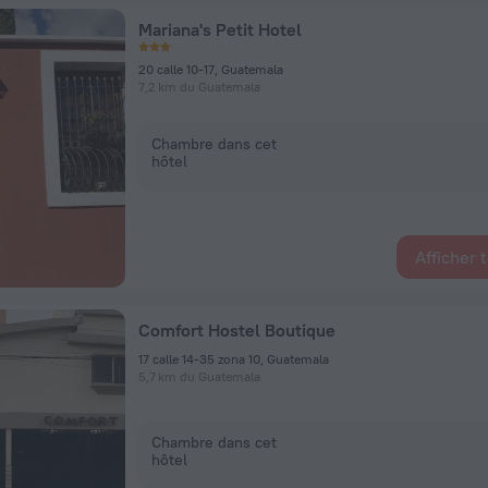
Mariana's Petit Hotel
20 calle 10-17, Guatemala
7,2 km du Guatemala
Chambre dans cet
hôtel
Afficher 
Comfort Hostel Boutique
17 calle 14-35 zona 10, Guatemala
5,7 km du Guatemala
Chambre dans cet
hôtel