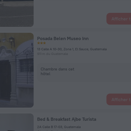
Afficher 
Posada Belen Museo Inn
13 Calle A 10-30, Zona 1, El Sauce, Guatemala
911 m du Guatemala
Chambre dans cet
hôtel
Afficher 
Bed & Breakfast Ajbe Turista
2A Calle B 17-03, Guatemala