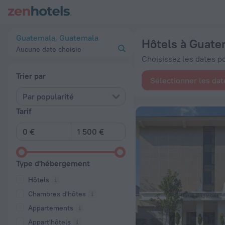
Les 20 meilleurs hôtels Hôtels à Guatemala 2026 à partir de 
Guatemala, Guatemala
Hôtels à Guate
Aucune date choisie
Choisissez les dates pou
Trier par
Sélectionner les dat
Par popularité
Tarif
Type d'hébergement
Hôtels
Chambres d'hôtes
Appartements
Appart'hôtels