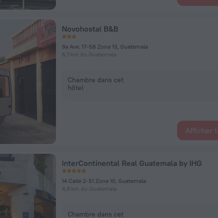
Novohostal B&B
9a Ave. 17-58 Zona 13, Guatemala
6,7 km du Guatemala
Chambre dans cet
hôtel
Afficher 
InterContinental Real Guatemala by IHG
14 Calle 2-51 Zona 10, Guatemala
4,8 km du Guatemala
Chambre dans cet