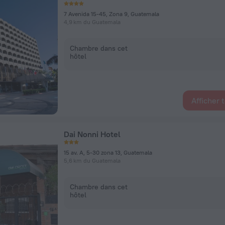
7 Avenida 15-45, Zona 9, Guatemala
4,9 km du Guatemala
Chambre dans cet
hôtel
Afficher 
Dai Nonni Hotel
15 av. A, 5-30 zona 13, Guatemala
5,6 km du Guatemala
Chambre dans cet
hôtel