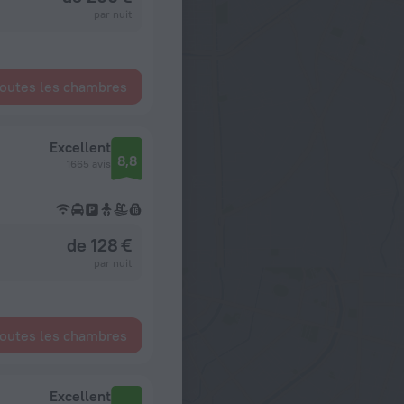
par nuit
toutes les chambres
Excellent
8,8
1665 avis
de 128 €
par nuit
toutes les chambres
Excellent