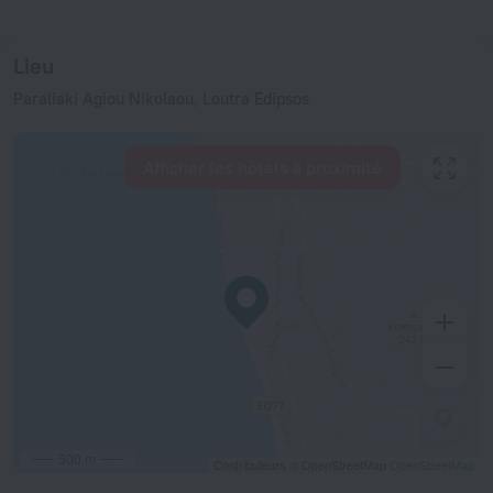
Lieu
Paraliaki Agiou Nikolaou, Loutra Edipsos
Afficher les hôtels à proximité
500 m
Contributeurs © OpenStreetMap
OpenStreetMap