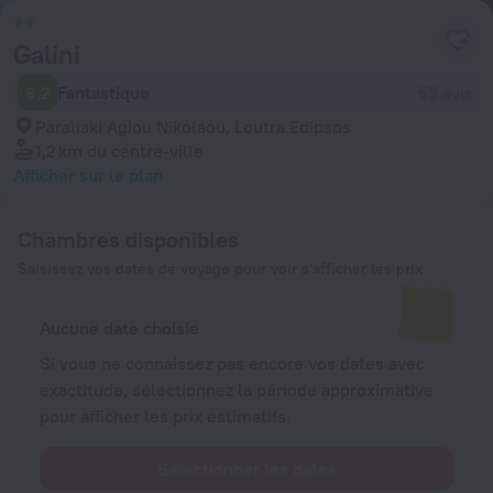
Galini
9,2
Fantastique
55 avis
Paraliaki Agiou Nikolaou, Loutra Edipsos
1,2 km
du centre-ville
Afficher sur le plan
Chambres disponibles
Saisissez vos dates de voyage pour voir s'afficher les prix
Aucune date choisie
Si vous ne connaissez pas encore vos dates avec
exactitude, sélectionnez la période approximative
pour afficher les prix estimatifs.
Sélectionner les dates