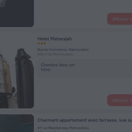
Afficher 
Hotel Maharajah
Rue du Commerce, Mamoudzou
303 m du Mamoudzou
Chambre dans cet
hôtel
Afficher 
Charmant appartement avec terrasse, vue su
47 rue Mandzarsoa, Mamoudzou