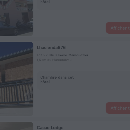
hôtel
Afficher 
Lhacienda976
Lot 5 Zi Nel Kaweni, Mamoudzou
1,5 km du Mamoudzou
Chambre dans cet
hôtel
Afficher 
Cacao Lodge