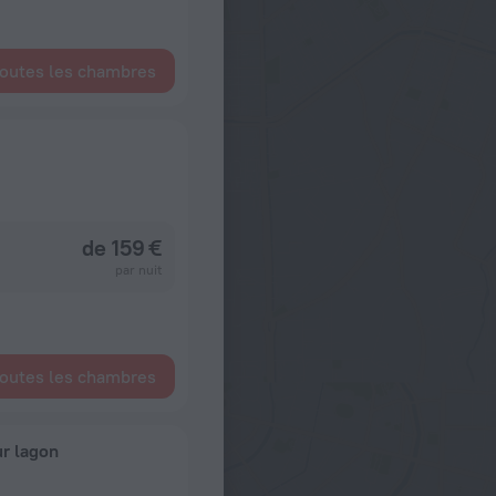
toutes les chambres
de 159 €
par nuit
toutes les chambres
r lagon