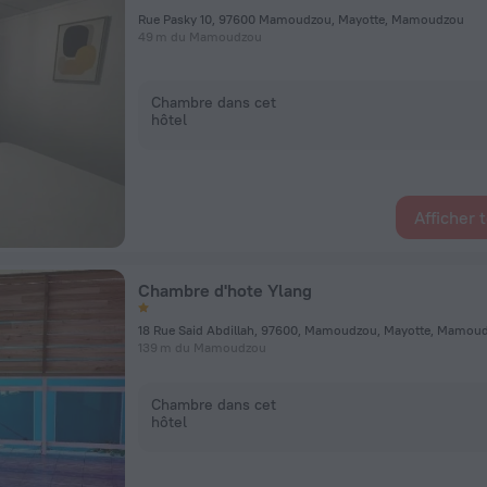
Rue Pasky 10, 97600 Mamoudzou, Mayotte, Mamoudzou
49 m du Mamoudzou
Chambre dans cet
hôtel
Afficher 
Chambre d'hote Ylang
18 Rue Said Abdillah, 97600, Mamoudzou, Mayotte, Mamou
139 m du Mamoudzou
Chambre dans cet
hôtel