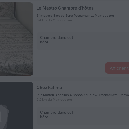
Le Mastro Chambre d'hôtes
8 impasse Bacoco Sena Passamainty, Mamoudzou
3,4 km du Mamoudzou
Chambre dans cet
hôtel
Afficher 
Chez Fatima
Rue Mattoir Abdallah A Sohoa Keli 97670 Mamoudzou May
2,2 km du Mamoudzou
Chambre dans cet
hôtel