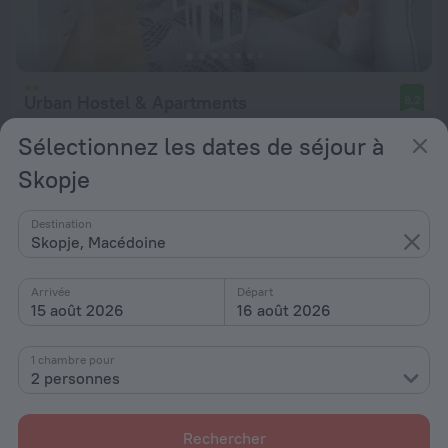
Urban Hostel & Apartments
9,2
1,2 km du Skopje
Sélectionnez les dates de séjour à
de 45 €
Skopje
par nuit
Destination
Skopje, Macédoine
Arrivée
Départ
15 août 2026
16 août 2026
1 chambre pour
2 personnes
Rechercher