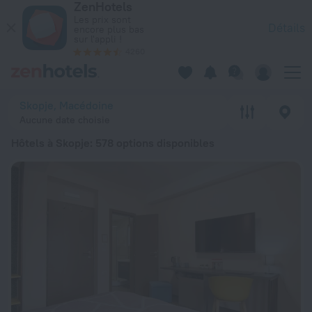
ZenHotels
Les 20 meilleurs hôtels Hôtels à Skopje 2026 à partir de 25 
Les prix sont
Détails
encore plus bas
sur l'appli !
4260
Skopje, Macédoine
Aucune date choisie
Hôtels à Skopje
: 578 options disponibles