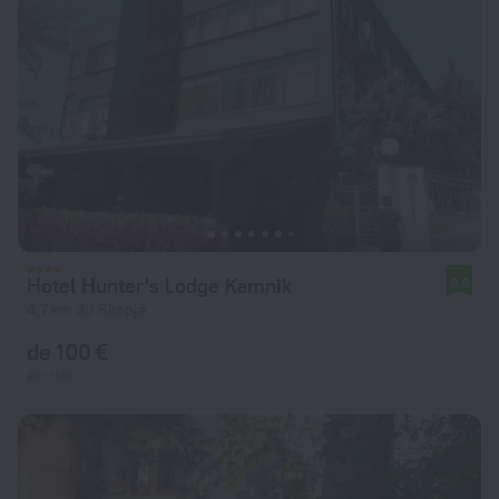
Hotel Hunter's Lodge Kamnik
8,9
4,7 km du Skopje
de 100 €
par nuit