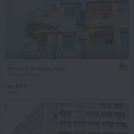
View Inn Boutique Hotel
9,4
1,8 km du Skopje
de 69 €
par nuit