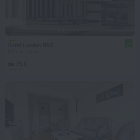
Hotel London B&B
9,1
165 m du Skopje
de 75 €
par nuit