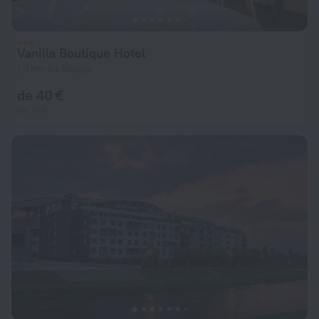
Vanilla Boutique Hotel
1,3 km du Skopje
de 40 €
par nuit