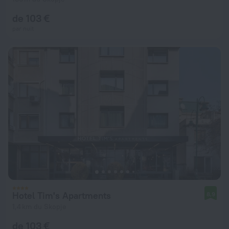
de 103 €
par nuit
Hotel Tim's Apartments
8,9
1,4 km du Skopje
de 103 €