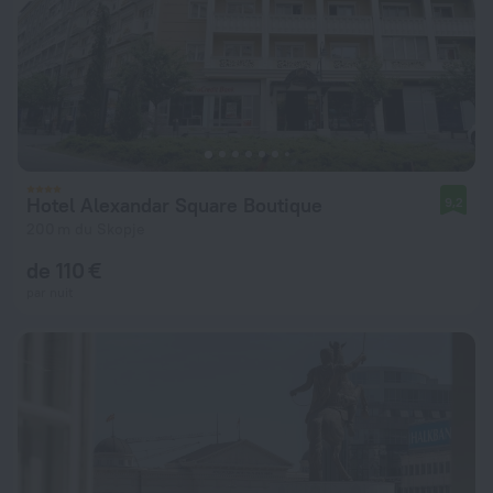
Hotel Alexandar Square Boutique
9,2
200 m du Skopje
de 110 €
par nuit