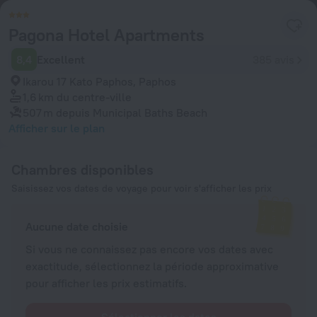
Pagona Hotel Apartments
8,4
Excellent
385 avis
Ikarou 17 Kato Paphos, Paphos
1,6 km
du centre-ville
507 m
depuis Municipal Baths Beach
Afficher sur le plan
Chambres disponibles
Saisissez vos dates de voyage pour voir s'afficher les prix
Aucune date choisie
Si vous ne connaissez pas encore vos dates avec
exactitude, sélectionnez la période approximative
pour afficher les prix estimatifs.