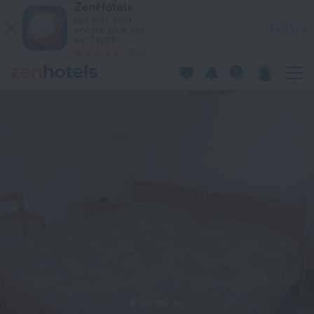
ZenHotels
Pagona Hotel Apartments à Paphos — Réservez dès maintenan
Les prix sont
Détails
encore plus bas
sur l'appli !
4260