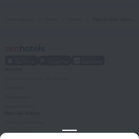
Page d'accueil
Chypre
Paphos
Pagona Hotel Apartments
Société
Notre entreprise et nos équipes
Contacts
Recrutement
Espace presse
Pour les clients
Centre d'assistance
Support client