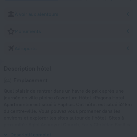
À voir aux alentours
Monuments
Aéroports
Description hôtel
Emplacement
Quel plaisir de rentrer dans un havre de paix après une
journée en ville pleine d’aventure Hôtel «Pagona Hotel
Apartments» est situé à Paphos. Cet hôtel est situé à2 km
du centre-ville. Vous pouvez vous promener dans les
environs et explorer les sites autour de l’hôtel. Sites à
proximité : Agioi Anargyroi Church, Early Christian Basilica
et Municipal Baths Beach.
Descriptif complet