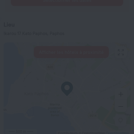
Sélectionner les dates
Lieu
Ikarou 17 Kato Paphos, Paphos
Afficher les hôtels à proximité
500 m
Contributeurs © OpenStreetMap
OpenStreetMap