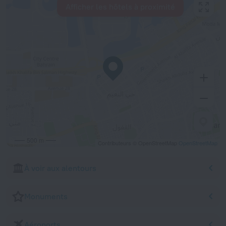
Afficher les hôtels à proximité
500 m
Contributeurs © OpenStreetMap
OpenStreetMap
À voir aux alentours
Monuments
Aéroports