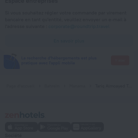
Espace entreprises
Si vous souhaitez régler votre commande par virement
bancaire en tant qu'entité, veuillez envoyer un e-mail à
l'adresse suivante :
corporate@roundtrip.travel
En savoir plus
La recherche d'hébergements est plus
Y aller
pratique avec l'appli mobile
Page d'accueil
Bahreïn
Manama
Tariq Almoayed Tower Apartment
Société